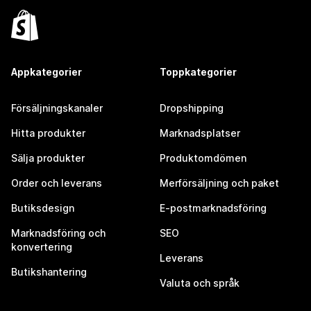
Appkategorier
Toppkategorier
Försäljningskanaler
Dropshipping
Hitta produkter
Marknadsplatser
Sälja produkter
Produktomdömen
Order och leverans
Merförsäljning och paket
Butiksdesign
E-postmarknadsföring
Marknadsföring och
SEO
konvertering
Leverans
Butikshantering
Valuta och språk