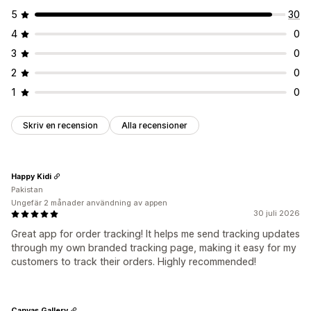
5
30
4
0
3
0
2
0
1
0
Skriv en recension
Alla recensioner
Happy Kidi
Pakistan
Ungefär 2 månader användning av appen
30 juli 2026
Great app for order tracking! It helps me send tracking updates
through my own branded tracking page, making it easy for my
customers to track their orders. Highly recommended!
Canvas Gallery