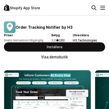
Shopify App Store
Order Tracking Notifier by H3
Priser
Betyg
Utvecklare
Gratis testversion tillgänglig
5,0
(30)
H3 Technologies
Installera
Visa demobutik