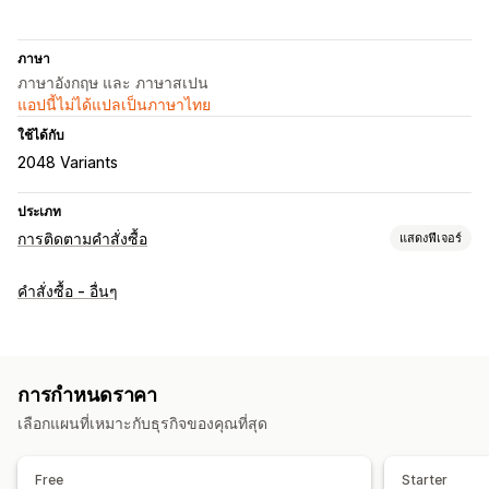
ภาษา
ภาษาอังกฤษ และ ภาษาสเปน
แอปนี้ไม่ได้แปลเป็นภาษาไทย
ใช้ได้กับ
2048 Variants
ประเภท
การติดตามคำสั่งซื้อ
แสดงฟีเจอร์
การติดตาม
คำสั่งซื้อ - อื่นๆ
หน้าค้นหาคำสั่งซื้อ
การติดตามแบบเรียลไทม์
ลิงค์ติดตามที่กำหนดเอง
วันที่จัดส่งโดยประมาณ
การกำหนดราคา
เลือกแผนที่เหมาะกับธุรกิจของคุณที่สุด
Free
Starter