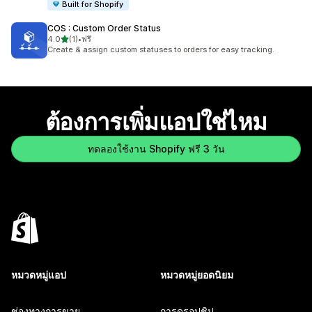
Built for Shopify
COS : Custom Order Status
เต็ม 5 ดาว
4.0
(1)
•
ฟรี
ทั้งหมด 1 รีวิว
Create & assign custom statuses to orders for easy tracking.
ต้องการเพิ่มแอปใช่ไหม
ทดลองใช้งาน Shopify ฟรี 3 วัน
หมวดหมู่แอป
หมวดหมู่ยอดนิยม
ช่องทางการขาย
การดรอปชิป