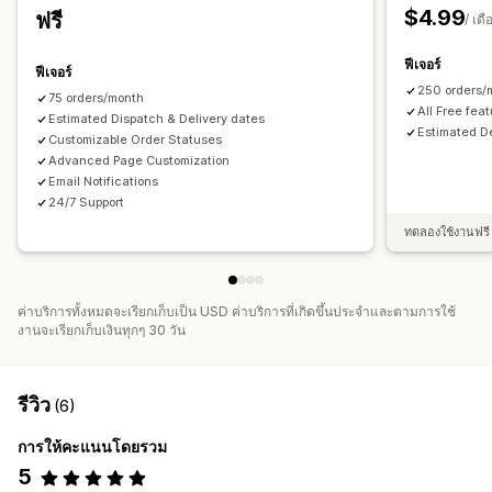
$4.99
ฟรี
/ เดื
ฟีเจอร์
ฟีเจอร์
250 orders/
75 orders/month
All Free fea
Estimated Dispatch & Delivery dates
Estimated De
Customizable Order Statuses
Advanced Page Customization
Email Notifications
24/7 Support
ทดลองใช้งานฟรี 
ค่าบริการทั้งหมดจะเรียกเก็บเป็น USD ค่าบริการที่เกิดขึ้นประจำและตามการใช้
งานจะเรียกเก็บเงินทุกๆ 30 วัน
รีวิว
(6)
การให้คะแนนโดยรวม
5