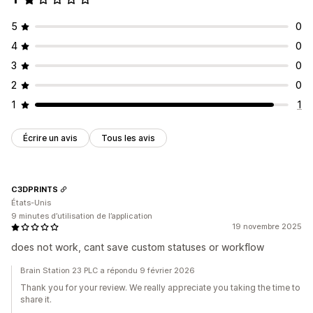
5
0
4
0
3
0
2
0
1
1
Écrire un avis
Tous les avis
C3DPRINTS
États-Unis
9 minutes d’utilisation de l’application
19 novembre 2025
does not work, cant save custom statuses or workflow
Brain Station 23 PLC a répondu 9 février 2026
Thank you for your review. We really appreciate you taking the time to
share it.