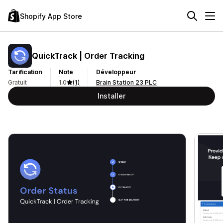
Shopify App Store
QuickTrack | Order Tracking
Tarification
Note
Développeur
Gratuit
1,0
(1)
Brain Station 23 PLC
Installer