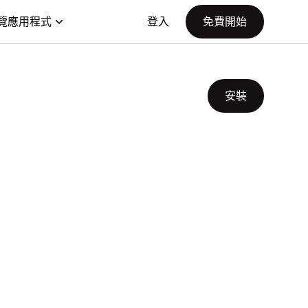
覽應用程式
登入
免費開始
安裝