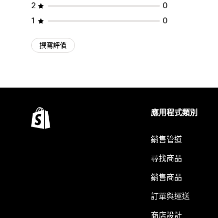
2
0
1
0
撰寫評價
應用程式類別
銷售管道
尋找商品
銷售商品
訂單與運送
商店設計