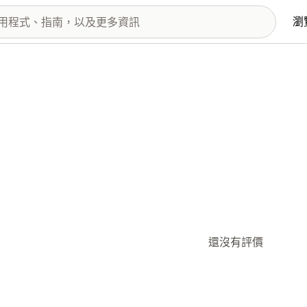
瀏
還沒有評價