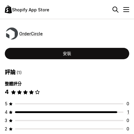
Shopify App Store
OrderCircle
安裝
評論
(1)
整體評分
4
5
0
4
1
3
0
2
0