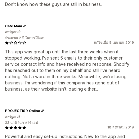
Don't know how these guys are still in business.
Café Mam
สหรัฐอเมริกา
ประมาณ 2 ปี ในการใช้แอป
แก้ไขเมื่อ 8 เมษายน 2019
This app was great up until the last three weeks when it
stopped working. I've sent 5 emails to their only customer
service contact info and have received no response. Shopify
has reached out to them on my behalf and still I've heard
nothing. Not a word in three weeks. Meanwhile, we're losing
business. I'm wondering if this company has gone out of
business, as their website isn't loading either...
PROJECTISR Online
สหรัฐอเมริกา
32 นาที ในการใช้แอป
18 สิงหาคม 2019
Powerful and easy set-up instructions. New to the app and