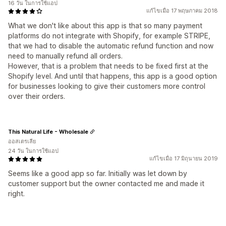
16 วัน ในการใช้แอป
แก้ไขเมื่อ 17 พฤษภาคม 2018
What we don't like about this app is that so many payment
platforms do not integrate with Shopify, for example STRIPE,
that we had to disable the automatic refund function and now
need to manually refund all orders.
However, that is a problem that needs to be fixed first at the
Shopify level. And until that happens, this app is a good option
for businesses looking to give their customers more control
over their orders.
This Natural Life - Wholesale
ออสเตรเลีย
24 วัน ในการใช้แอป
แก้ไขเมื่อ 17 มิถุนายน 2019
Seems like a good app so far. Initially was let down by
customer support but the owner contacted me and made it
right.