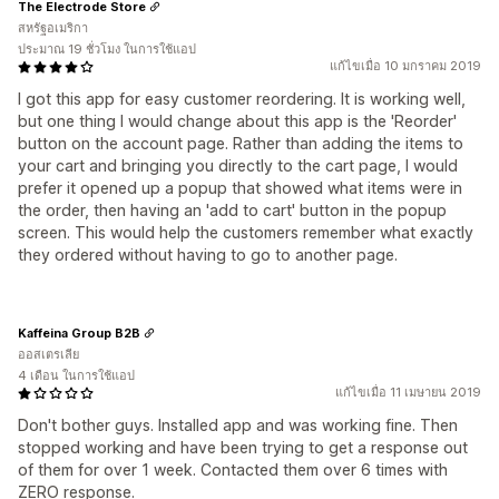
The Electrode Store
สหรัฐอเมริกา
ประมาณ 19 ชั่วโมง ในการใช้แอป
แก้ไขเมื่อ 10 มกราคม 2019
I got this app for easy customer reordering. It is working well,
but one thing I would change about this app is the 'Reorder'
button on the account page. Rather than adding the items to
your cart and bringing you directly to the cart page, I would
prefer it opened up a popup that showed what items were in
the order, then having an 'add to cart' button in the popup
screen. This would help the customers remember what exactly
they ordered without having to go to another page.
Kaffeina Group B2B
ออสเตรเลีย
4 เดือน ในการใช้แอป
แก้ไขเมื่อ 11 เมษายน 2019
Don't bother guys. Installed app and was working fine. Then
stopped working and have been trying to get a response out
of them for over 1 week. Contacted them over 6 times with
ZERO response.