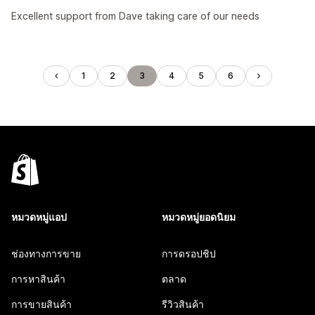
Excellent support from Dave taking care of our needs
1
2
3
4
5
6
หมวดหมู่แอป
หมวดหมู่ยอดนิยม
ช่องทางการขาย
การดรอปชิป
การหาสินค้า
ตลาด
การขายสินค้า
รีวิวสินค้า