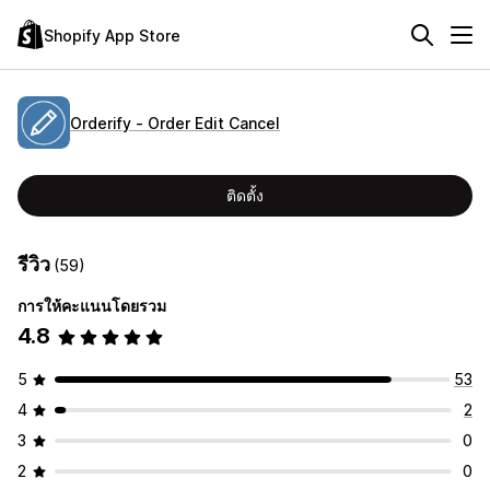
Shopify App Store
Orderify ‑ Order Edit Cancel
ติดตั้ง
รีวิว
(59)
การให้คะแนนโดยรวม
4.8
5
53
4
2
3
0
2
0