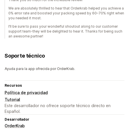
We are absolutely thrilled to hear that Orderkrab helped you achieve a
0% error rate and boosted your packing speed by 60–70% right when
you needed it most.
I’ll be sure to pass your wonderful shoutout along to our customer
support team-they will be delighted to hear it. Thanks for being such
an awesome partner!
Soporte técnico
Ayuda para la app ofrecida por OrderKrab.
Recursos
Política de privacidad
Tutorial
Este desarrollador no ofrece soporte técnico directo en
Español.
Desarrollador
OrderKrab