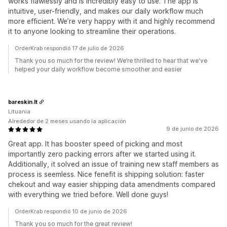
works flawlessly and is incredibly easy to use. The app is
intuitive, user-friendly, and makes our daily workflow much
more efficient. We’re very happy with it and highly recommend
it to anyone looking to streamline their operations.
OrderKrab respondió 17 de julio de 2026
Thank you so much for the review! We’re thrilled to hear that we've
helped your daily workflow become smoother and easier
bareskin.lt
Lituania
Alrededor de 2 meses usando la aplicación
9 de junio de 2026
Great app. It has booster speed of picking and most
importantly zero packing errors after we started using it.
Additionally, it solved an issue of training new staff members as
process is seemless. Nice fenefit is shipping solution: faster
chekout and way easier shipping data amendments compared
with everything we tried before. Well done guys!
OrderKrab respondió 10 de junio de 2026
Thank you so much for the great review!