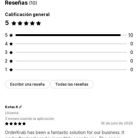
Reseñas
(10)
Calificación general
5
5
10
4
0
3
0
2
0
1
0
Escribir una reseña
Todas las reseñas
Kotas.lt
Lituania
3 meses usando la aplicación
16 de julio de 2026
OrderKrab has been a fantastic solution for our business. It