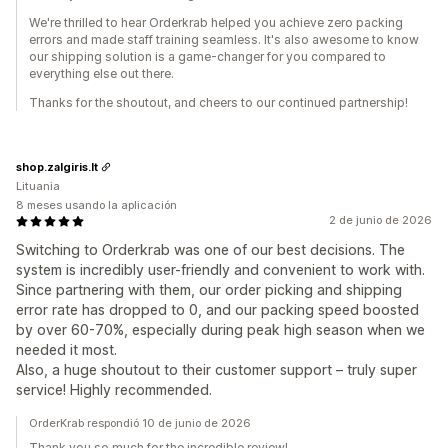
We're thrilled to hear Orderkrab helped you achieve zero packing
errors and made staff training seamless. It's also awesome to know
our shipping solution is a game-changer for you compared to
everything else out there.
Thanks for the shoutout, and cheers to our continued partnership!
shop.zalgiris.lt
Lituania
8 meses usando la aplicación
2 de junio de 2026
Switching to Orderkrab was one of our best decisions. The
system is incredibly user-friendly and convenient to work with.
Since partnering with them, our order picking and shipping
error rate has dropped to 0, and our packing speed boosted
by over 60-70%, especially during peak high season when we
needed it most.
Also, a huge shoutout to their customer support – truly super
service! Highly recommended.
OrderKrab respondió 10 de junio de 2026
Thank you so much for the incredible review!