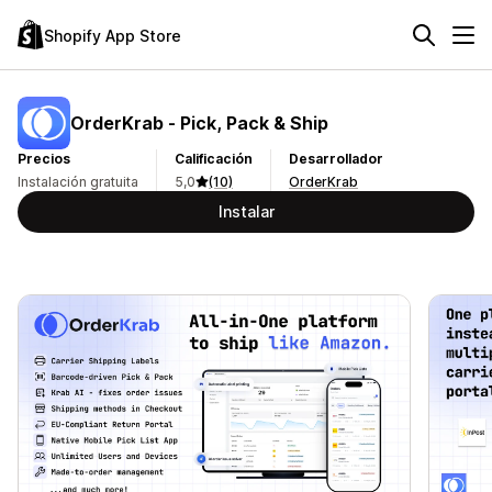
Shopify App Store
OrderKrab ‑ Pick, Pack & Ship
Precios
Calificación
Desarrollador
Instalación gratuita
5,0
(10)
OrderKrab
Instalar