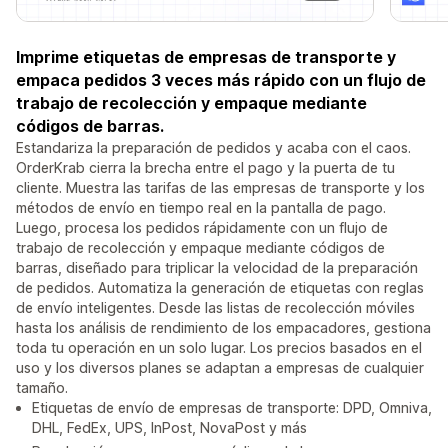
Imprime etiquetas de empresas de transporte y
empaca pedidos 3 veces más rápido con un flujo de
trabajo de recolección y empaque mediante
códigos de barras.
Estandariza la preparación de pedidos y acaba con el caos.
OrderKrab cierra la brecha entre el pago y la puerta de tu
cliente. Muestra las tarifas de las empresas de transporte y los
métodos de envío en tiempo real en la pantalla de pago.
Luego, procesa los pedidos rápidamente con un flujo de
trabajo de recolección y empaque mediante códigos de
barras, diseñado para triplicar la velocidad de la preparación
de pedidos. Automatiza la generación de etiquetas con reglas
de envío inteligentes. Desde las listas de recolección móviles
hasta los análisis de rendimiento de los empacadores, gestiona
toda tu operación en un solo lugar. Los precios basados en el
uso y los diversos planes se adaptan a empresas de cualquier
tamaño.
Etiquetas de envío de empresas de transporte: DPD, Omniva,
DHL, FedEx, UPS, InPost, NovaPost y más