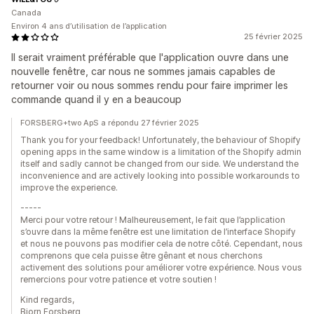
Canada
Environ 4 ans d’utilisation de l’application
25 février 2025
Il serait vraiment préférable que l'application ouvre dans une
nouvelle fenêtre, car nous ne sommes jamais capables de
retourner voir ou nous sommes rendu pour faire imprimer les
commande quand il y en a beaucoup
FORSBERG+two ApS a répondu 27 février 2025
Thank you for your feedback! Unfortunately, the behaviour of Shopify
opening apps in the same window is a limitation of the Shopify admin
itself and sadly cannot be changed from our side. We understand the
inconvenience and are actively looking into possible workarounds to
improve the experience.
-----
Merci pour votre retour ! Malheureusement, le fait que l’application
s’ouvre dans la même fenêtre est une limitation de l’interface Shopify
et nous ne pouvons pas modifier cela de notre côté. Cependant, nous
comprenons que cela puisse être gênant et nous cherchons
activement des solutions pour améliorer votre expérience. Nous vous
remercions pour votre patience et votre soutien !
Kind regards,
Bjorn Forsberg