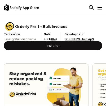
Shopify App Store
Orderly Print ‑ Bulk Invoices
Tarification
Note
Développeur
Essai gratuit disponible
4,9
(64)
FORSBERG+two ApS
Installer