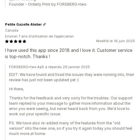
Founder - Orderly Print by FORSBERG+two
Petite Gazelle Atelier
Canada
Environ 7 ans d’utilisation de l’application
Modifié le 16 juin 2025
I have used this app since 2018 and I love it. Customer service
is top-notch. Thanks !
FORSBERG+two ApS a répondu 29 janvier 2025
EDIT: We have found and fixed the issues they were running into, their
review has just not been updated yet :)
Hi there,
Thanks for the feedback and very sorry for the troubles. Our support
team replied to your message to gather more information about the
error you were seeing, but never heard back from you. We'd love to
work out your specific issue.
PS. We have also re-added many of the features from the "old
version" into the new one, so if you try it again today you should feel
much more at home.