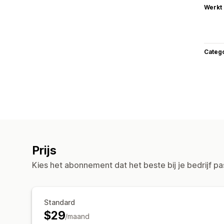
Werkt
Categ
Prijs
Kies het abonnement dat het beste bij je bedrijf pa
Standard
$29
/maand