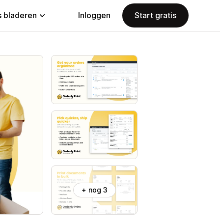
 bladeren
Inloggen
Start gratis
+ nog 3