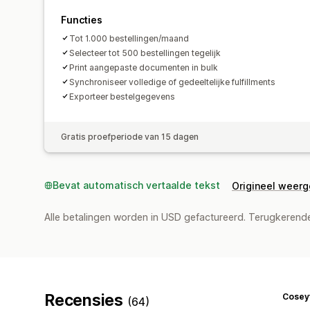
Functies
Tot 1.000 bestellingen/maand
Selecteer tot 500 bestellingen tegelijk
Print aangepaste documenten in bulk
Synchroniseer volledige of gedeeltelijke fulfillments
Exporteer bestelgegevens
Gratis proefperiode van 15 dagen
Bevat automatisch vertaalde tekst
Origineel weer
Alle betalingen worden in USD gefactureerd. Terugkeren
Recensies
Cosey
(64)