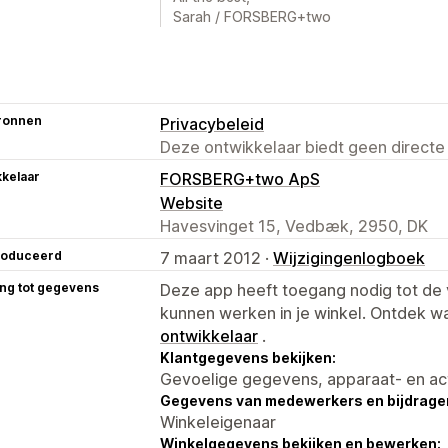
Sarah / FORSBERG+two
ronnen
Privacybeleid
Deze ontwikkelaar biedt geen directe
kelaar
FORSBERG+two ApS
Website
Havesvinget 15, Vedbæk, 2950, DK
roduceerd
7 maart 2012 ·
Wijzigingenlogboek
ng tot gegevens
Deze app heeft toegang nodig tot d
kunnen werken in je winkel. Ontdek w
ontwikkelaar
.
Klantgegevens bekijken:
Gevoelige gegevens, apparaat- en ac
Gegevens van medewerkers en bijdrager
Winkeleigenaar
Winkelgegevens bekijken en bewerken: