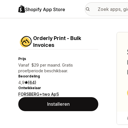
Shopify App Store
Galer
Orderly Print ‑ Bulk
Invoices
Prijs
Vanaf $29 per maand. Gratis
proefperiode beschikbaar.
Beoordeling
4,9
(64)
Ontwikkelaar
FORSBERG+two ApS
Installeren