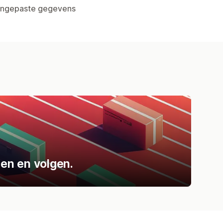
aangepaste gegevens
en en volgen.