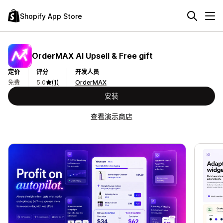
Shopify App Store
OrderMAX AI Upsell & Free gift
定价
评分
开发人员
免费
5.0
(1)
OrderMAX
安装
查看演示商店