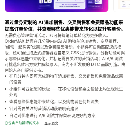
通过量身定制的 AI 追加销售、交叉销售和免费赠品功能来
提高订单价值，并查看哪些优惠能带来转化以提升客单价。
无需费心管理营销活动，即可将每笔订单转化为更多收入。
OrderMAX 助您在几分钟内启动 AI 购物车追加销售、商品推荐、
“经常一起购买”优惠以及免费赠品活动。小组件可自动匹配您的模
版；还可通过拖放式编辑器或自定义 CSS 进行微调。分析功能可揭
示哪些优惠能带来转化，并标记需要关注的营销活动；AI A/B 测试
可挑选出胜出方案并解释原因。专为不断发展的 DTC 品牌打造。由
创始人亲自提供支持。
在几分钟内即可完成购物车追加销售、交叉销售和免费赠品优惠
的设置
小组件可匹配您的模版——在移动设备和桌面设备上均呈现原生
外观
查看哪些优惠能带来转化，以及购物者在何处流失
针对需要关注的营销活动获取明确建议
自动对优惠进行 A/B 测试并保留表现更好的方案
包含自动翻译的文本
显示原文