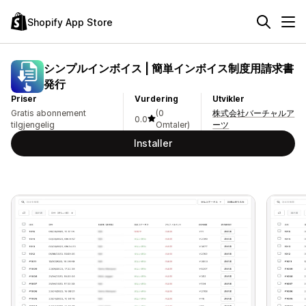
Shopify App Store
シンプルインボイス | 簡単インボイス制度用請求書
発行
Priser
Vurdering
Utvikler
Gratis abonnement
(0
株式会社バーチャルア
0.0
tilgjengelig
Omtaler)
ーツ
Installer