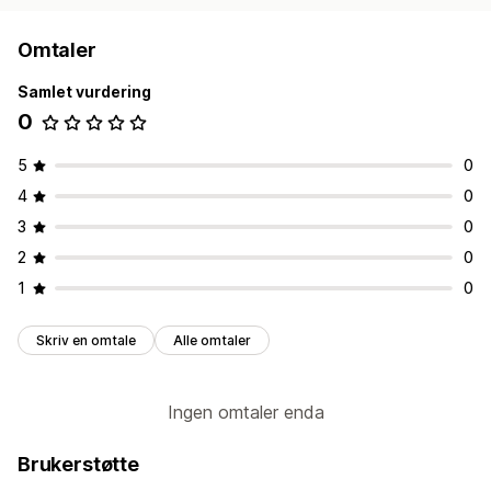
Omtaler
Samlet vurdering
0
5
0
4
0
3
0
2
0
1
0
Skriv en omtale
Alle omtaler
Ingen omtaler enda
Brukerstøtte