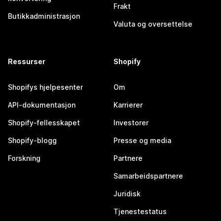
Frakt
Butikkadministrasjon
Valuta og oversettelse
Ressurser
Shopify
Shopifys hjelpesenter
Om
API-dokumentasjon
Karrierer
Shopify-fellesskapet
Investorer
Shopify-blogg
Presse og media
Forskning
Partnere
Samarbeidspartnere
Juridisk
Tjenestestatus