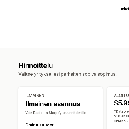
Luoka
Hinnoittelu
Valitse yrityksellesi parhaiten sopiva sopimus.
ILMAINEN
ALOIT
$5.9
Ilmainen asennus
*Katso e
Vain Basic- ja Shopify-suunnitelmille
$10 ensi
sitten $2
Ominaisuudet