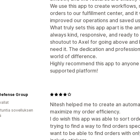
We use this app to create workflows, n
orders to our fulfillment center, and it
improved our operations and saved us
What truly sets this app apart is the 
always kind, responsive, and ready to 
shoutout to Axel for going above and
need it. The dedication and professio
world of difference.
Highly recommend this app to anyone l
supported platform!
Defense Group
allat
Nitesh helped me to create an automa
 tuntia sovelluksen
maximize my order efficiency.
ä
I do wish this app was able to sort ord
trying to find a way to find orders spec
want to be able to find orders with onl