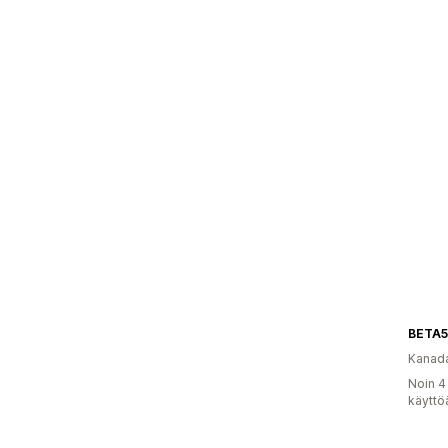
BETA5
Kanad
Noin 4
käyttö