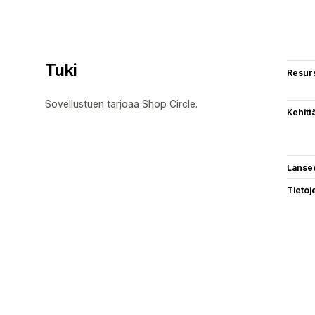
Tuki
Resurs
Sovellustuen tarjoaa Shop Circle.
Kehitt
Lanse
Tietoj