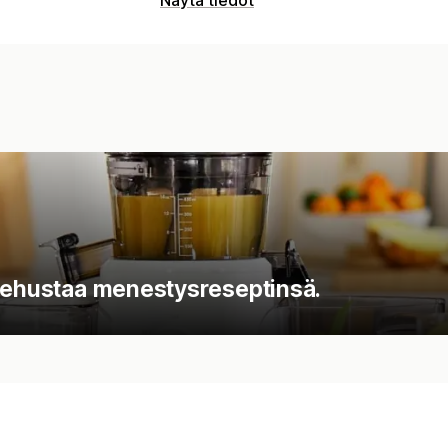
 mehustaa menestysreseptinsä.