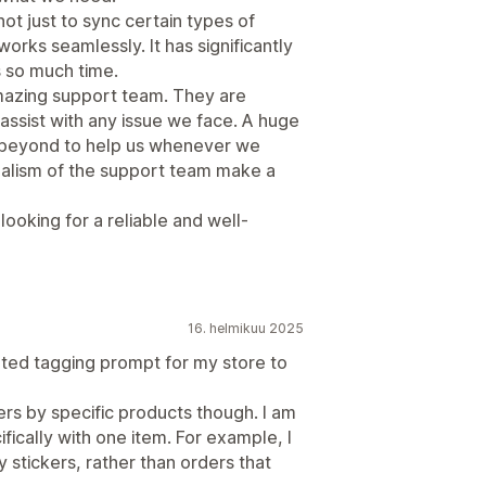
ot just to sync certain types of
 works seamlessly. It has significantly
 so much time.
amazing support team. They are
assist with any issue we face. A huge
 beyond to help us whenever we
nalism of the support team make a
ooking for a reliable and well-
16. helmikuu 2025
ted tagging prompt for my store to
ers by specific products though. I am
ifically with one item. For example, I
y stickers, rather than orders that