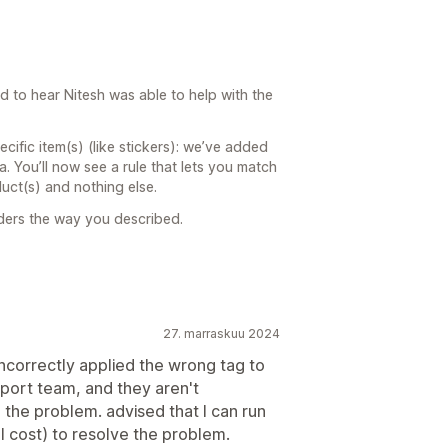
ad to hear Nitesh was able to help with the
ecific item(s) (like stickers): we’ve added
a. You’ll now see a rule that lets you match
uct(s) and nothing else.
rders the way you described.
27. marraskuu 2024
ncorrectly applied the wrong tag to
port team, and they aren't
e the problem. advised that I can run
 cost) to resolve the problem.