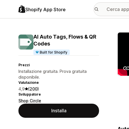
Shopify App Store
Galle
AI Auto Tags, Flows & QR
Codes
Built for Shopify
Prezzi
Installazione gratuita. Prova gratuita
disponibile.
Valutazione
4,9
(200)
Sviluppatore
Shop Circle
Installa
Auto