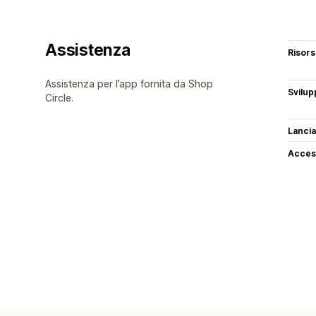
Assistenza
Risor
Assistenza per l’app fornita da Shop
Svilup
Circle.
Lancia
Access