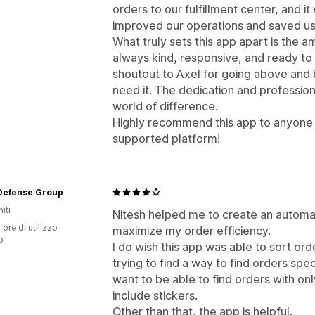
orders to our fulfillment center, and it
improved our operations and saved us
What truly sets this app apart is the 
always kind, responsive, and ready to 
shoutout to Axel for going above and
need it. The dedication and professio
world of difference.
Highly recommend this app to anyone l
supported platform!
Defense Group
iti
Nitesh helped me to create an automa
 ore di utilizzo
maximize my order efficiency.
p
I do wish this app was able to sort ord
trying to find a way to find orders spec
want to be able to find orders with onl
include stickers.
Other than that, the app is helpful.