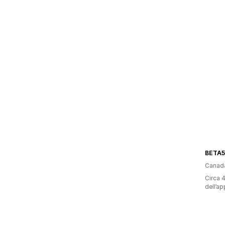
BETA5
Canad
Circa 4
dell’ap