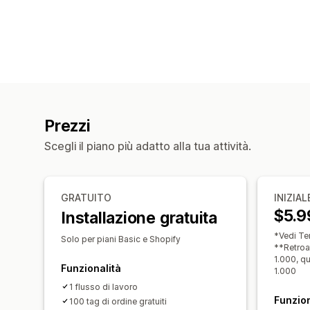
Prezzi
Scegli il piano più adatto alla tua attività.
GRATUITO
INIZIAL
$5.9
Installazione gratuita
*Vedi Te
Solo per piani Basic e Shopify
**Retroat
1.000, qu
Funzionalità
1.000
1 flusso di lavoro
Funzion
100 tag di ordine gratuiti