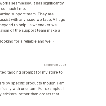
 works seamlessly. It has significantly
 so much time.
amazing support team. They are
assist with any issue we face. A huge
 beyond to help us whenever we
nalism of the support team make a
ooking for a reliable and well-
16 febbraio 2025
ted tagging prompt for my store to
ers by specific products though. I am
ifically with one item. For example, I
y stickers, rather than orders that