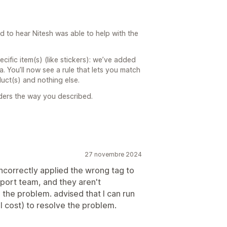
ad to hear Nitesh was able to help with the
ecific item(s) (like stickers): we’ve added
a. You’ll now see a rule that lets you match
uct(s) and nothing else.
rders the way you described.
27 novembre 2024
ncorrectly applied the wrong tag to
port team, and they aren't
e the problem. advised that I can run
 cost) to resolve the problem.