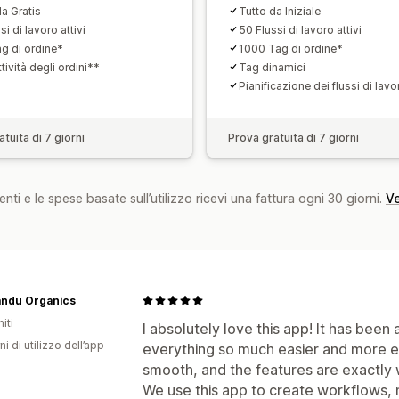
da Gratis
Tutto da Iniziale
si di lavoro attivi
50 Flussi di lavoro attivi
g di ordine*
1000 Tag di ordine*
tività degli ordini**
Tag dinamici
Pianificazione dei flussi di lavo
tuita di 7 giorni
Prova gratuita di 7 giorni
nti e le spese basate sull’utilizzo ricevi una fattura ogni 30 giorni.
Ve
andu Organics
iti
I absolutely love this app! It has been 
ni di utilizzo dell’app
everything so much easier and more eff
smooth, and the features are exactly
We use this app to create workflows, n