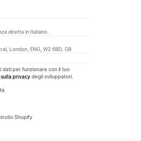
a diretta in Italiano.
ral, London, ENG, W2 6BD, GB
dati per funzionare con il tuo
 sulla privacy
degli sviluppatori.
ità
ntrollo Shopify