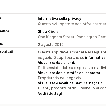
se
Informativa sulla privacy
Questo sviluppatore non offre assistenz
patore
Shop Circle
One Kingdom Street, Paddington Cent
ta
2 agosto 2016
o ai dati
Questa app deve accedere ai seguenti 
negozio. Scopri perché su
informativa
Visualizza dati clienti:
Dati sensibili, dati su dispositivo e attiv
Visualizza dati di staff e collaboratori:
Proprietario del negozio
Visualizza e modifica i dati del negozio:
Clienti, prodotti, ordini, Pannello di co
Vedi i dettagli