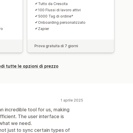
Tutto da Crescita
100 Flussi di lavoro attivi
5000 Tag di ordine*
Onboarding personalizzato
ro
Zapier
Prova gratuita di 7 giorni
di tutte le opzioni di prezzo
1 aprile 2025
an incredible tool for us, making
icient. The user interface is
 what we need.
ot just to sync certain types of