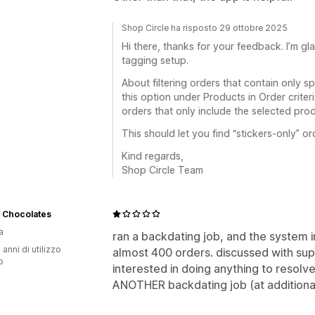
Shop Circle ha risposto 29 ottobre 2025
Hi there, thanks for your feedback. I’m gl
tagging setup.
About filtering orders that contain only sp
this option under Products in Order criteri
orders that only include the selected prod
This should let you find “stickers-only” o
Kind regards,
Shop Circle Team
 Chocolates
a
ran a backdating job, and the system i
 anni di utilizzo
almost 400 orders. discussed with sup
p
interested in doing anything to resolv
ANOTHER backdating job (at additional