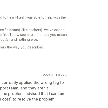
ad to hear Nitesh was able to help with the
ecific item(s) (like stickers): we’ve added
a. You’ll now see a rule that lets you match
uct(s) and nothing else.
rders the way you described.
2024년 11월 27일
ncorrectly applied the wrong tag to
port team, and they aren't
e the problem. advised that I can run
 cost) to resolve the problem.