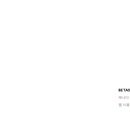
BETA5
캐나다
앱 사용