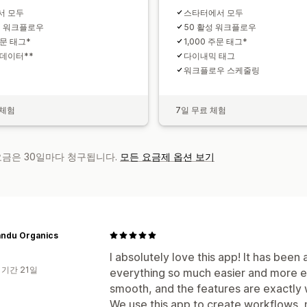
서 모두
스타터에서 모두
성 워크플로우
50 활성 워크플로우
주문 태그*
1,000 주문 태그*
데이터**
다이내믹 태그
워크플로우 스케줄링
 체험
7일 무료 체험
 요금은 30일마다 청구됩니다.
모든 요금제 옵션 보기
andu Organics
I absolutely love this app! It has been 
 기간 21일
everything so much easier and more eff
smooth, and the features are exactly
We use this app to create workflows, n