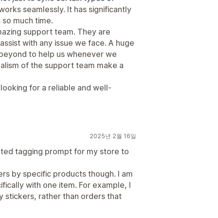
 works seamlessly. It has significantly
 so much time.
amazing support team. They are
assist with any issue we face. A huge
 beyond to help us whenever we
nalism of the support team make a
ooking for a reliable and well-
2025년 2월 16일
ted tagging prompt for my store to
ers by specific products though. I am
ifically with one item. For example, I
y stickers, rather than orders that