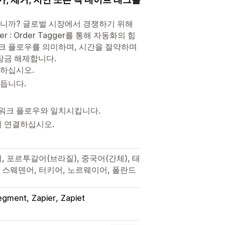
습니까? 글로벌 시장에서 경쟁하기 위해
r : Order Tagger를 통해 자동화의 힘
크 플로우를 의미하며, 시간을 절약하며
잠금 해제합니다.
약하십시오.
만듭니다.
 워크 플로우와 일치시킵니다.
앱에 연결하십시오.
, 포르투갈어(브라질), 중국어(간체), 태
 스웨덴어, 터키어, 노르웨이어, 폴란드
egment
Zapier
Zapiet