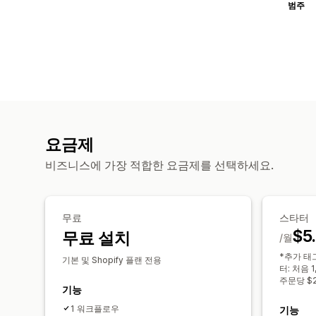
범주
요금제
비즈니스에 가장 적합한 요금제를 선택하세요.
무료
스타터
$5
무료 설치
/월
*추가 태
기본 및 Shopify 플랜 전용
터: 처음 1
주문당 $2
기능
1 워크플로우
기능