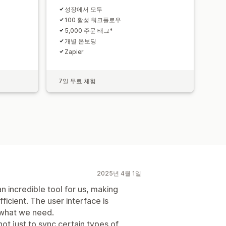
성장에서 모두
100 활성 워크플로우
5,000 주문 태그*
개별 온보딩
Zapier
7일 무료 체험
2025년 4월 1일
an incredible tool for us, making
icient. The user interface is
 what we need.
ot just to sync certain types of