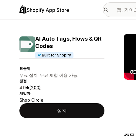
Shopify App Store
추천
AI Auto Tags, Flows & QR
Codes
Built for Shopify
요금제
무료 설치. 무료 체험 이용 가능.
평점
4.9
(200)
개발자
Shop Circle
설치
주문