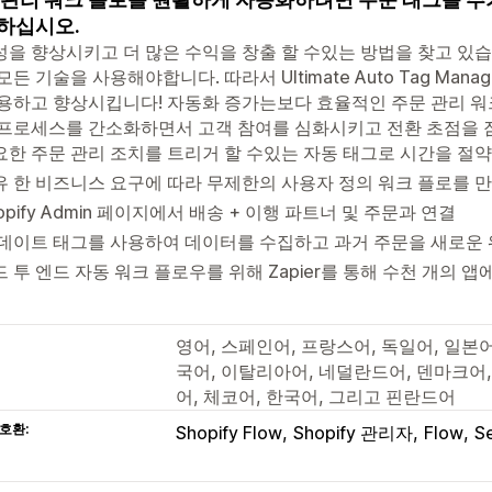
하십시오.
을 향상시키고 더 많은 수익을 창출 할 수있는 방법을 찾고 있
모든 기술을 사용해야합니다. 따라서 Ultimate Auto Tag Manage
용하고 향상시킵니다! 자동화 증가는보다 효율적인 주문 관리 워
프로세스를 간소화하면서 고객 참여를 심화시키고 전환 초점을 
요한 주문 관리 조치를 트리거 할 수있는 자동 태그로 시간을 절
유 한 비즈니스 요구에 따라 무제한의 사용자 정의 워크 플로를 
opify Admin 페이지에서 배송 + 이행 파트너 및 주문과 연결
 데이트 태그를 사용하여 데이터를 수집하고 과거 주문을 새로운
 투 엔드 자동 워크 플로우를 위해 Zapier를 통해 수천 개의 
영어, 스페인어, 프랑스어, 독일어, 일본어
국어, 이탈리아어, 네덜란드어, 덴마크어,
어, 체코어, 한국어, 그리고 핀란드어
호환:
Shopify Flow
Shopify 관리자
Flow
S