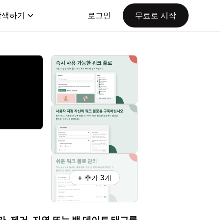
탐색하기
로그인
무료로 시작
+ 추가 3개
, 제거, 지연 또는 백 데이트 태그를