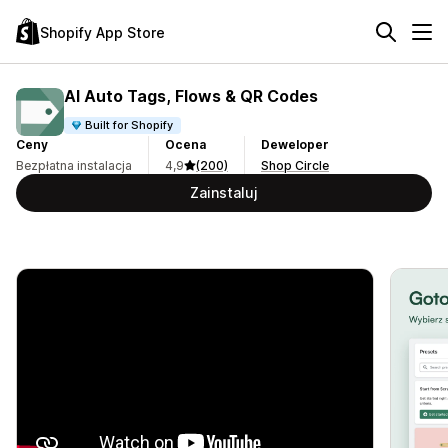
Shopify App Store
AI Auto Tags, Flows & QR Codes
Built for Shopify
Ceny
Ocena
Deweloper
Bezpłatna instalacja
4,9
(200)
Shop Circle
Zainstaluj