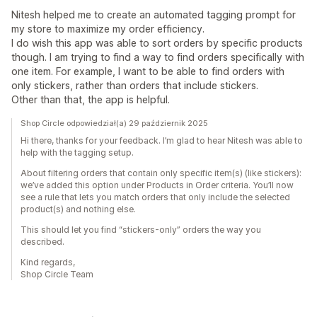
Nitesh helped me to create an automated tagging prompt for
my store to maximize my order efficiency.
I do wish this app was able to sort orders by specific products
though. I am trying to find a way to find orders specifically with
one item. For example, I want to be able to find orders with
only stickers, rather than orders that include stickers.
Other than that, the app is helpful.
Shop Circle odpowiedział(a) 29 październik 2025
Hi there, thanks for your feedback. I’m glad to hear Nitesh was able to
help with the tagging setup.
About filtering orders that contain only specific item(s) (like stickers):
we’ve added this option under Products in Order criteria. You’ll now
see a rule that lets you match orders that only include the selected
product(s) and nothing else.
This should let you find “stickers-only” orders the way you
described.
Kind regards,
Shop Circle Team