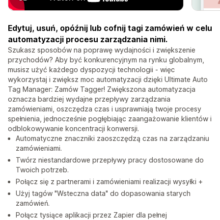
Edytuj, usuń, opóźnij lub cofnij tagi zamówień w celu
automatyzacji procesu zarządzania nimi.
Szukasz sposobów na poprawę wydajności i zwiększenie
przychodów? Aby być konkurencyjnym na rynku globalnym,
musisz użyć każdego dyspozycji technologii - więc
wykorzystaj i zwiększ moc automatyzacji dzięki Ultimate Auto
Tag Manager: Zamów Tagger! Zwiększona automatyzacja
oznacza bardziej wydajne przepływy zarządzania
zamówieniami, oszczędza czas i usprawniają twoje procesy
spełnienia, jednocześnie pogłębiając zaangażowanie klientów i
odblokowywanie koncentracji konwersji.
Automatyczne znaczniki zaoszczędzą czas na zarządzaniu
zamówieniami.
Twórz niestandardowe przepływy pracy dostosowane do
Twoich potrzeb.
Połącz się z partnerami i zamówieniami realizacji wysyłki +
Użyj tagów "Wsteczna data" do dopasowania starych
zamówień.
Połącz tysiące aplikacji przez Zapier dla pełnej