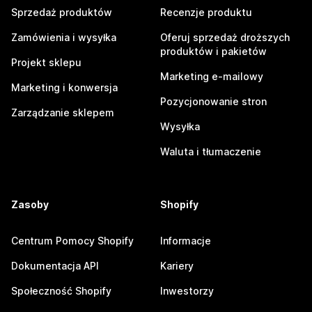
Sprzedaż produktów
Recenzje produktu
Zamówienia i wysyłka
Oferuj sprzedaż droższych
produktów i pakietów
Projekt sklepu
Marketing e-mailowy
Marketing i konwersja
Pozycjonowanie stron
Zarządzanie sklepem
Wysyłka
Waluta i tłumaczenie
Zasoby
Shopify
Centrum Pomocy Shopify
Informacje
Dokumentacja API
Kariery
Społeczność Shopify
Inwestorzy