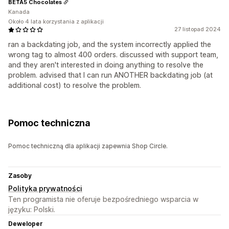
BETA5 Chocolates
Kanada
Około 4 lata korzystania z aplikacji
27 listopad 2024
ran a backdating job, and the system incorrectly applied the
wrong tag to almost 400 orders. discussed with support team,
and they aren't interested in doing anything to resolve the
problem. advised that I can run ANOTHER backdating job (at
additional cost) to resolve the problem.
Pomoc techniczna
Pomoc techniczną dla aplikacji zapewnia Shop Circle.
Zasoby
Polityka prywatności
Ten programista nie oferuje bezpośredniego wsparcia w
języku: Polski.
Deweloper