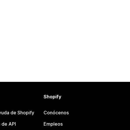
Shopify
yuda de Shopify
Conócenos
 de API
Empleos