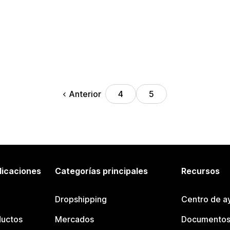
Anterior
4
5
licaciones
Categorías principales
Recursos
Dropshipping
Centro de a
ductos
Mercados
Documentos