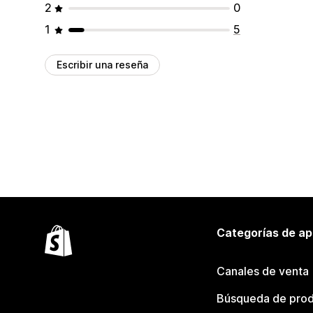
2
0
1
5
Escribir una reseña
Categorías de ap
Canales de venta
Búsqueda de pro