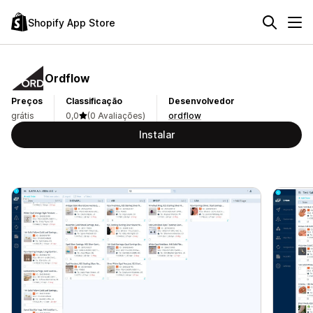
Shopify App Store
Ordflow
Preços
Classificação
Desenvolvedor
grátis
0,0
(0 Avaliações)
ordflow
Instalar