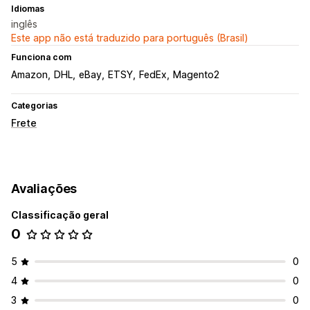
Idiomas
inglês
Este app não está traduzido para português (Brasil)
Funciona com
Amazon
DHL
eBay
ETSY
FedEx
Magento2
Categorias
Frete
Avaliações
Classificação geral
0
5
0
4
0
3
0