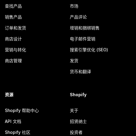
查找产品
市场
销售产品
产品评论
订单和发货
增销和捆绑销售
商店设计
电子邮件营销
营销与转化
搜索引擎优化 (SEO)
商店管理
发货
货币和翻译
资源
Shopify
Shopify 帮助中心
关于
API 文档
招贤纳士
Shopify 社区
投资者