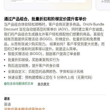
通过产品组合、批量折扣和阶梯定价提升客单价
当产品组合体验轻松顺畅时，客户会购买更多商品。Orichi Bundle
Discount 旨在自动提高您的客单价 (AOV)，同时建立客户忠诚度。
我们的产品组合生成器允许客户轻松搭配他们想要的商品，直接在
结账页面提供买赠活动 (BOGO)、阶梯定价、批量折扣和免费赠
品，从而有效减少购买阻力。 结果如何？客户享受到更大优惠，而
您的订单价值和利润率得以提升。就是这么简单。
智能买赠活动 (BOGO)，鼓励客户提高订单金额
批量折扣层级，奖励重复购买行为
购后追加销售，提升客户终身价值
全面自定义：匹配您的品牌颜色、字体和设计风格
快速设置：预构建模板让您在 5 分钟内上线（无需代码）
包含自动翻译的文本
显示原文
语言
英语
这款应用未翻译成简体中文