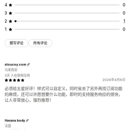
4
0
3
0
2
1
1
0
撰写评论
所有评论
stoucoy.com
马来西亚
3天 人在使用应用
2026年4月8日
必须给五星好评！样式可以自定义，同时省去了另外再找订阅功能
的麻烦，还可以许愿想要什么功能，即时的支持服务响应的很快，
让人非常放心，强烈推荐！
Havana body
法国