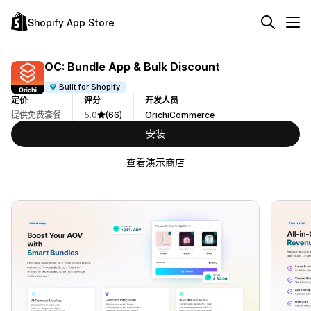
Shopify App Store
OC: Bundle App & Bulk Discount
Built for Shopify
定价
评分
开发人员
提供免费套餐
5.0
(66)
OrichiCommerce
安装
查看演示商店