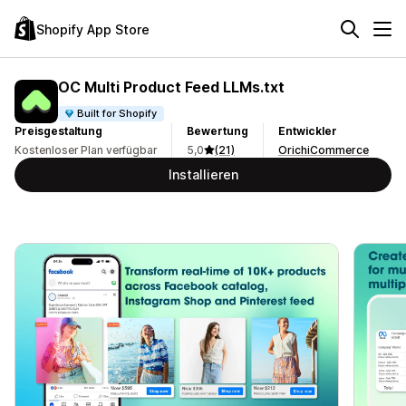
Shopify App Store
OC Multi Product Feed LLMs.txt
Built for Shopify
Preisgestaltung
Bewertung
Entwickler
Kostenloser Plan verfügbar
5,0
(21)
OrichiCommerce
Installieren