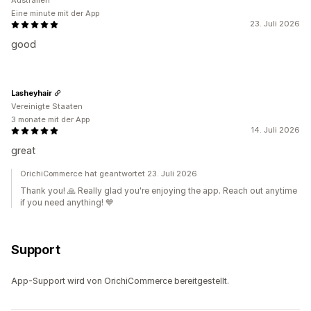
Australien
Eine minute mit der App
23. Juli 2026
good
Lasheyhair
Vereinigte Staaten
3 monate mit der App
14. Juli 2026
great
OrichiCommerce hat geantwortet 23. Juli 2026
Thank you! 🙏 Really glad you're enjoying the app. Reach out anytime
if you need anything! 💙
Support
App-Support wird von OrichiCommerce bereitgestellt.