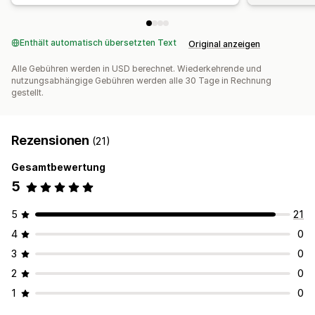
Enthält automatisch übersetzten Text
Original anzeigen
Alle Gebühren werden in USD berechnet. Wiederkehrende und
nutzungsabhängige Gebühren werden alle 30 Tage in Rechnung
gestellt.
Rezensionen
(21)
Gesamtbewertung
5
5
21
4
0
3
0
2
0
1
0