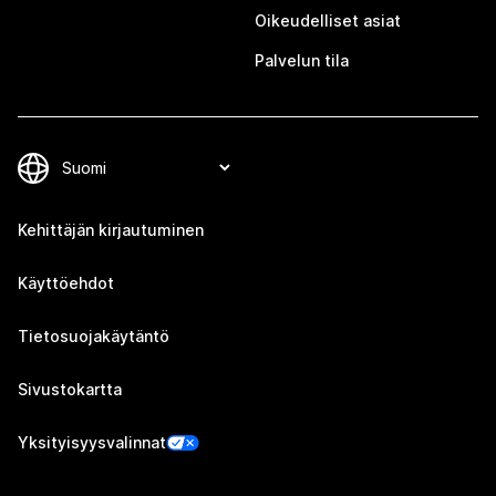
Oikeudelliset asiat
Palvelun tila
Kehittäjän kirjautuminen
Käyttöehdot
Tietosuojakäytäntö
Sivustokartta
Yksityisyysvalinnat