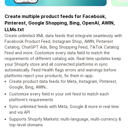
Create multiple product feeds for Facebook,
Pinterest, Google Shopping, Bing, OpenAI, AWIN,
LLMs.txt
Create unlimited XML data feeds that integrate seamlessly with
Facebook Product Feed, Instagram Shop, AWIN, Pinterest
Catalog, ChatGPT Ads, Bing Shopping Feed, TikTok Catalog
Feed and more. Customize every data field to match the
requirements of different catalog ads. Real-time updates keep
your Shopify store and all connected platforms in sync
automatically. Feed Health flags errors and warnings before
platforms reject your products, fix them in-app.
Create product data feeds for Meta, Instagram, Pinterest,
Google, Bing, AWIN...
Customize every field in your xml feed to match each
platform's requirements
Sync unlimited feeds with Meta, Google & more in real time
and via API
Supports Shopify Markets: multi-language, multi-currency &
top-level domains