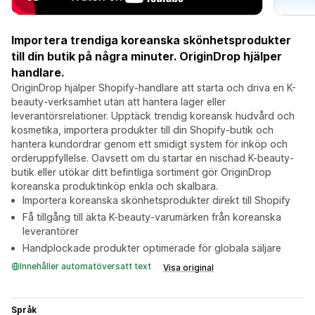
Importera trendiga koreanska skönhetsprodukter
till din butik på några minuter. OriginDrop hjälper
handlare.
OriginDrop hjälper Shopify-handlare att starta och driva en K-
beauty-verksamhet utan att hantera lager eller
leverantörsrelationer. Upptäck trendig koreansk hudvård och
kosmetika, importera produkter till din Shopify-butik och
hantera kundordrar genom ett smidigt system för inköp och
orderuppfyllelse. Oavsett om du startar en nischad K-beauty-
butik eller utökar ditt befintliga sortiment gör OriginDrop
koreanska produktinköp enkla och skalbara.
Importera koreanska skönhetsprodukter direkt till Shopify
Få tillgång till äkta K-beauty-varumärken från koreanska
leverantörer
Handplockade produkter optimerade för globala säljare
Innehåller automatöversatt text
Visa original
Språk