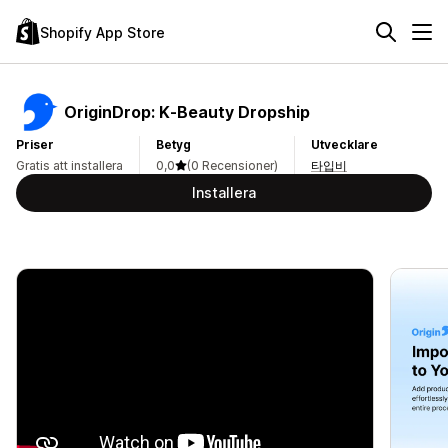
Shopify App Store
OriginDrop: K‑Beauty Dropship
Priser
Betyg
Utvecklare
Gratis att installera
0,0
(0 Recensioner)
타입비
Installera