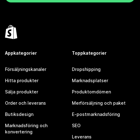
Appkategorier
Toppkategorier
Försäljningskanaler
Dropshipping
Hitta produkter
Marknadsplatser
Sälja produkter
Produktomdömen
Order och leverans
Merförsäljning och paket
Butiksdesign
E-postmarknadsföring
Marknadsföring och
SEO
konvertering
Leverans