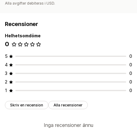
Alla avgifter debiteras i USD.
Recensioner
Helhetsomdöme
0
5
0
4
0
3
0
2
0
1
0
Skriv en recension
Alla recensioner
Inga recensioner ännu