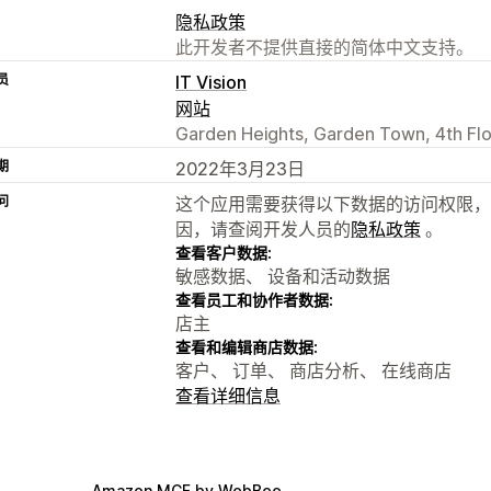
隐私政策
此开发者不提供直接的简体中文支持。
员
IT Vision
网站
Garden Heights, Garden Town, 4th Flo
期
2022年3月23日
问
这个应用需要获得以下数据的访问权限，
因，请查阅开发人员的
隐私政策
。
查看客户数据:
敏感数据、 设备和活动数据
查看员工和协作者数据:
店主
查看和编辑商店数据:
客户、 订单、 商店分析、 在线商店
查看详细信息
Amazon MCF by WebBee