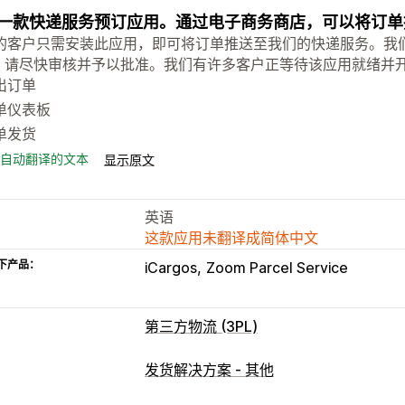
一款快递服务预订应用。通过电子商务商店，可以将订单推送到 
的客户只需安装此应用，即可将订单推送至我们的快递服务。我
I。 请尽快审核并予以批准。我们有许多客户正等待该应用就绪并
出订单
单仪表板
单发货
自动翻译的文本
显示原文
英语
这款应用未翻译成简体中文
下产品：
iCargos
Zoom Parcel Service
第三方物流 (3PL)
发货解决方案 - 其他