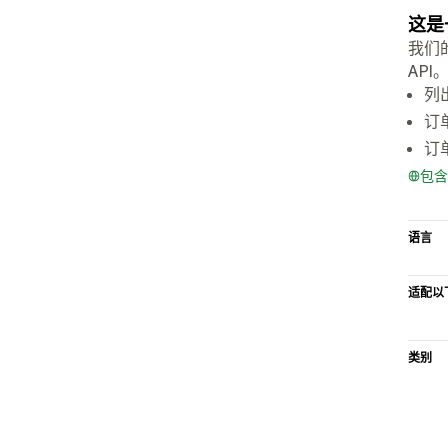
这是
我们
AP
列
订
订
包含
语言
适配以
类别