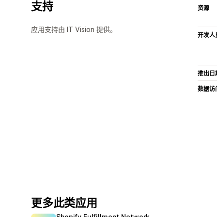
支持
资源
应用支持由 IT Vision 提供。
开发人
推出日
数据访
更多此类应用
Shopify Fulfillment Network