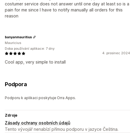
costumer service does not answer until one day at least so is a
pain for me since I have to notify manually all orders for this
reason
banyanmauritius
Mauricius
Doba používání aplikace: 7 dny
4. prosinec 2024
Cool app, very simple to install
Podpora
Podporu k aplikaci poskytuje Orra Apps.
Zdroje
Zásady ochrany osobních údajů
Tento vývojář nenabízí přímou podporu v jazyce Čeština.