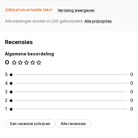
Bevat onvertaalde tekst
Vertaling weergeven
Alle betalingen worden in USD gefactureerd.
Alle prijsopties
Recensies
Algemene beoordeling
0
5
0
4
0
3
0
2
0
1
0
Een recensie schrijven
Alle recensies