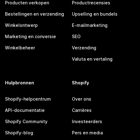
Producten verkopen
Productrecensies
Bestellingen en verzending
Upselling en bundels
Winkelontwerp
E-mailmarketing
Marketing en conversie
SEO
Winkelbeheer
Verzending
Valuta en vertaling
Hulpbronnen
Shopify
Shopify-helpcentrum
Over ons
API-documentatie
Carrières
Shopify Community
Investeerders
Shopify-blog
Pers en media