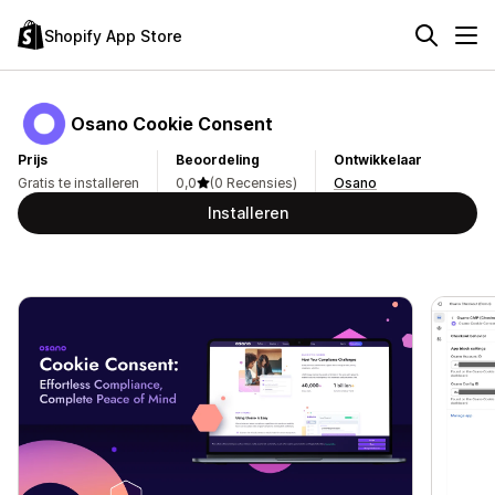
Shopify App Store
Osano Cookie Consent
Prijs
Beoordeling
Ontwikkelaar
Gratis te installeren
0,0
(0 Recensies)
Osano
Installeren