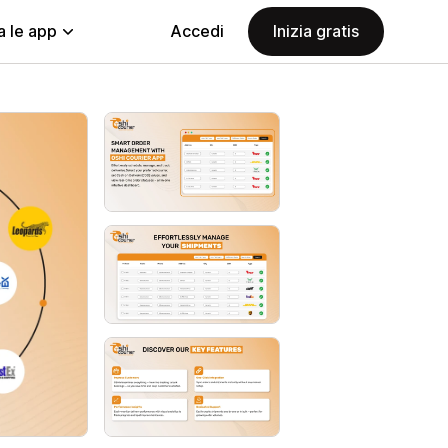
a le app
Accedi
Inizia gratis