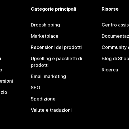
Categorie principali
Risorse
Dropshipping
Centro assi
Marketplace
Documentaz
Recensioni dei prodotti
Community d
i
Upselling e pacchetti di
Blog di Shop
prodotti
o
Ricerca
Email marketing
rsioni
SEO
ozio
Spedizione
Valute e traduzioni