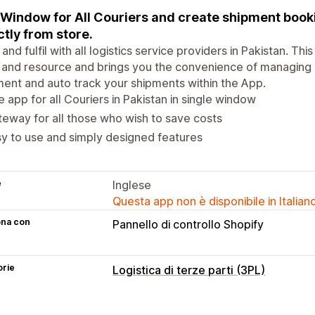
Window for All Couriers and create shipment booki
ctly from store.
and fulfil with all logistics service providers in Pakistan. Th
 and resource and brings you the convenience of managing o
lment and auto track your shipments within the App.
 app for all Couriers in Pakistan in single window
eway for all those who wish to save costs
y to use and simply designed features
e
Inglese
Questa app non è disponibile in Italian
ona con
Pannello di controllo Shopify
orie
Logistica di terze parti (3PL)
Gestione degli ordini