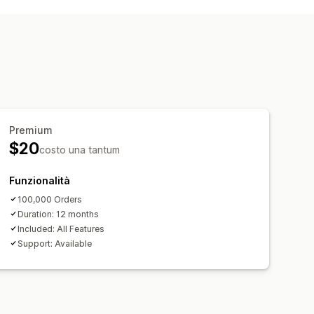
Premium
$20
costo una tantum
Funzionalità
100,000 Orders
Duration: 12 months
Included: All Features
Support: Available