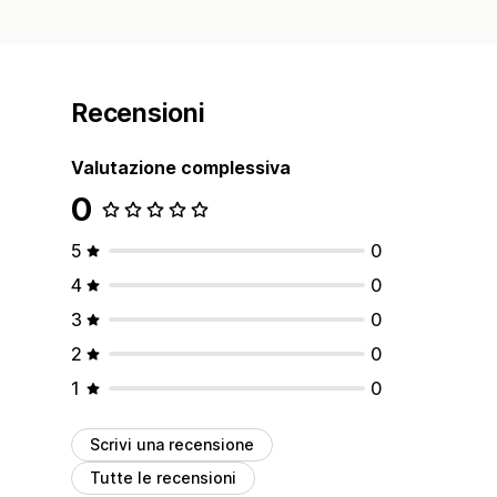
Recensioni
Valutazione complessiva
0
5
0
4
0
3
0
2
0
1
0
Scrivi una recensione
Tutte le recensioni