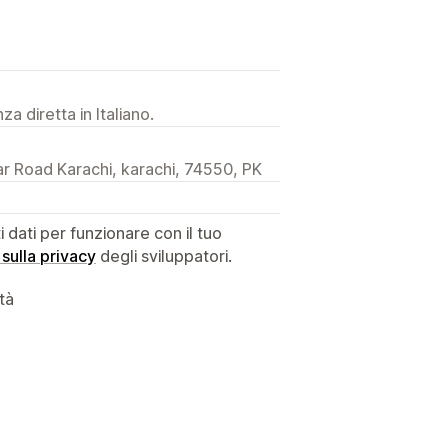
a diretta in Italiano.
r Road Karachi, karachi, 74550, PK
dati per funzionare con il tuo
 sulla privacy
degli sviluppatori.
ità