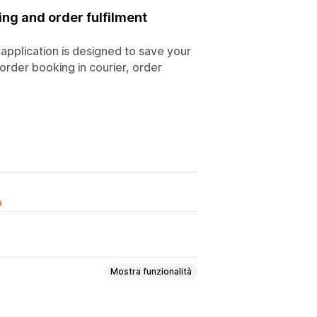
ng and order fulfilment
is application is designed to save your
rder booking in courier, order
o
Mostra funzionalità