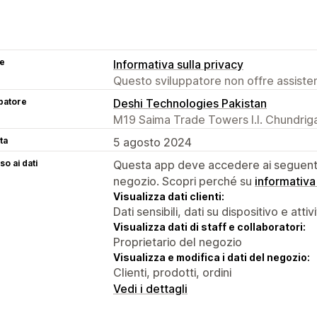
se
Informativa sulla privacy
Questo sviluppatore non offre assistenz
patore
Deshi Technologies Pakistan
M19 Saima Trade Towers I.I. Chundriga
ta
5 agosto 2024
o ai dati
Questa app deve accedere ai seguenti 
negozio. Scopri perché su
informativa
Visualizza dati clienti:
Dati sensibili, dati su dispositivo e attiv
Visualizza dati di staff e collaboratori:
Proprietario del negozio
Visualizza e modifica i dati del negozio:
Clienti, prodotti, ordini
Vedi i dettagli