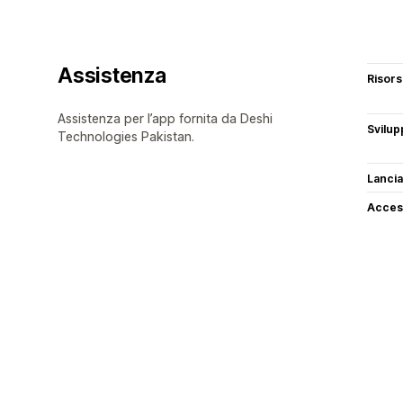
Assistenza
Risor
Assistenza per l’app fornita da Deshi
Svilup
Technologies Pakistan.
Lancia
Access