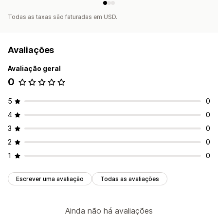
Todas as taxas são faturadas em USD.
Avaliações
Avaliação geral
0
5
0
4
0
3
0
2
0
1
0
Escrever uma avaliação
Todas as avaliações
Ainda não há avaliações