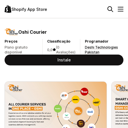
Shopify App Store
Oshi Courier
Preços
Classificação
Programador
Plano gratuito
(0
Deshi Technologies
0,0
disponível
Avaliações)
Pakistan
Instale