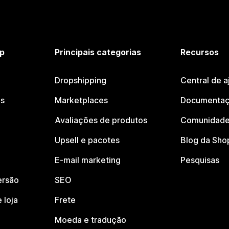
p
Principais categorias
Recursos
Dropshipping
Central de a
os
Marketplaces
Documentaç
Avaliações de produtos
Comunidade
Upsell e pacotes
Blog da Sho
E-mail marketing
Pesquisas
ersão
SEO
 loja
Frete
Moeda e tradução