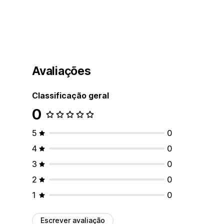
Avaliações
Classificação geral
0
5
0
4
0
3
0
2
0
1
0
Escrever avaliação