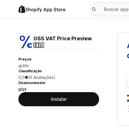
Shopify App Store
Galer
OSS VAT Price Preview
🇪🇺
Preços
grátis
Classificação
0,0
(0 Avaliações)
Desenvolvedor
plot
Instalar