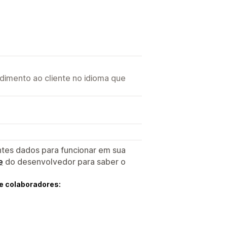
imento ao cliente no idioma que
ntes dados para funcionar em sua
e
do desenvolvedor para saber o
e colaboradores: