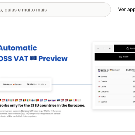
Ver ap
ia de imagens em destaque