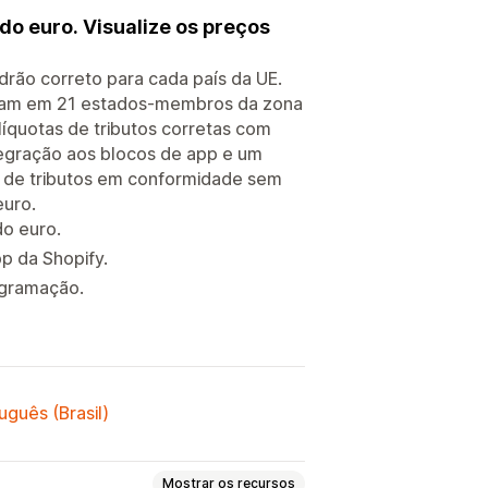
do euro. Visualize os preços
padrão correto para cada país da UE.
focam em 21 estados-membros da zona
líquotas de tributos corretas com
ntegração aos blocos de app e um
o de tributos em conformidade sem
euro.
do euro.
p da Shopify.
rogramação.
uguês (Brasil)
Mostrar os recursos