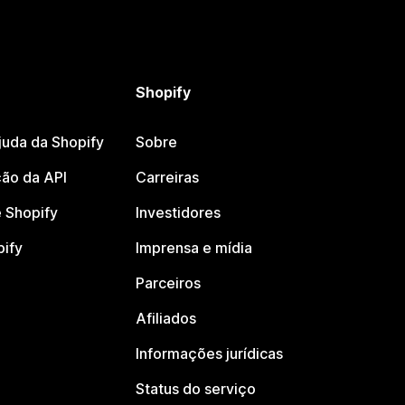
Shopify
juda da Shopify
Sobre
ão da API
Carreiras
 Shopify
Investidores
pify
Imprensa e mídia
Parceiros
Afiliados
Informações jurídicas
Status do serviço