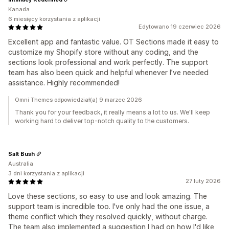
Kanada
6 miesięcy korzystania z aplikacji
Edytowano 19 czerwiec 2026
Excellent app and fantastic value. OT Sections made it easy to
customize my Shopify store without any coding, and the
sections look professional and work perfectly. The support
team has also been quick and helpful whenever I’ve needed
assistance. Highly recommended!
Omni Themes odpowiedział(a) 9 marzec 2026
Thank you for your feedback, it really means a lot to us. We'll keep
working hard to deliver top-notch quality to the customers.
Salt Bush
Australia
3 dni korzystania z aplikacji
27 luty 2026
Love these sections, so easy to use and look amazing. The
support team is incredible too. I've only had the one issue, a
theme conflict which they resolved quickly, without charge.
The team also implemented a suggestion I had on how I'd like