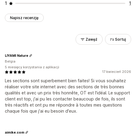
1
1
Napisz recenzję
Zawęź
Sortuj
LIYAMI Nature
Belgia
5 miesięcy korzystania z aplikacji
17 kwiecień 2026
Les sections sont superbement bien faites! Si vous souhaitez
réaliser votre site internet avec des sections de très bonnes
qualités et avec un prix très honnête, OT est l'idéal. Le support
client est top, j'ai pu les contacter beaucoup de fois, ils sont
très réactifs et ont pu me répondre à toutes mes questions
chaque fois que j'ai eu besoin d'eux.
aimike.com