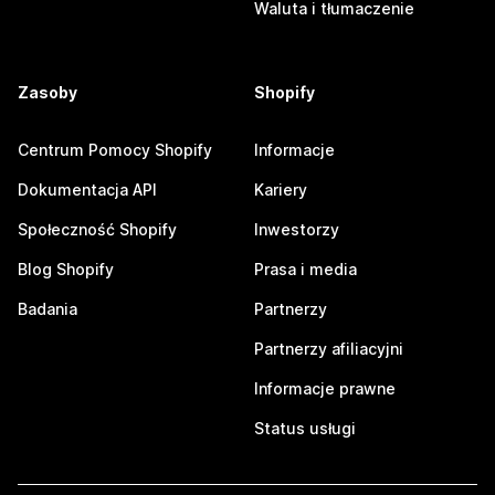
Waluta i tłumaczenie
Zasoby
Shopify
Centrum Pomocy Shopify
Informacje
Dokumentacja API
Kariery
Społeczność Shopify
Inwestorzy
Blog Shopify
Prasa i media
Badania
Partnerzy
Partnerzy afiliacyjni
Informacje prawne
Status usługi