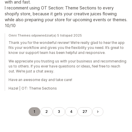
with and fast.
I recomment using OT Section: Theme Sections to every
shopify store, because it gets your creative juices flowing
while also preparing your store for upcoming events or themes.
10/10
Omni Themes odpowiedział(a) 5 listopad 2025
Thank you for the wonderful review! We’re really glad to hear the app
fits your workflow and gives you the flexibility you need. It’s great to
know our support team has been helpful and responsive.
We appreciate you trusting us with your business and recommending
us to others. If you ever have questions or ideas, feel free to reach
out. We’re just a chat away.
Have an awesome day and take care!
Hazel | OT: Theme Sections
1
2
3
4
27