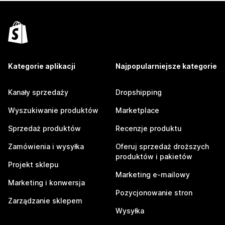
Kategorie aplikacji
Najpopularniejsze kategorie
Kanały sprzedaży
Dropshipping
Wyszukiwanie produktów
Marketplace
Sprzedaż produktów
Recenzje produktu
Zamówienia i wysyłka
Oferuj sprzedaż droższych
produktów i pakietów
Projekt sklepu
Marketing e-mailowy
Marketing i konwersja
Pozycjonowanie stron
Zarządzanie sklepem
Wysyłka