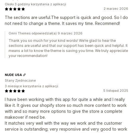
Około 3 godziny korzystania z aplikacji
2 marzec 2026
The sections are useful.The support is quick and good. So I do
not need to change a theme. It saves my time. Recommend!
Omni Themes odpowiedział(a) 9 marzec 2026
Thank you so much for your kind words! We’re glad to hear the
sections are useful and that our support has been quick and helpful. It
means a lot to know the theme is saving you time. We truly appreciate
your recommendation!
NUDE USA
Stany Zjednoczone
3 miesiące korzystania z aplikacji
5 listopad 2025
I have been working with this app for quite a while and I really
like it. It gives our shopify store so much more content to work
with and so many more options to give the store a complete
makeover if need be.
It matches very well with the way we work and the customer
service is outstanding; very responsive and very good to work