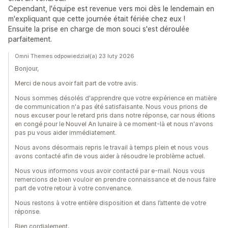
Cependant, l'équipe est revenue vers moi dès le lendemain en
m'expliquant que cette journée était fériée chez eux !
Ensuite la prise en charge de mon souci s'est déroulée
parfaitement.
Omni Themes odpowiedział(a) 23 luty 2026
Bonjour,
Merci de nous avoir fait part de votre avis.
Nous sommes désolés d'apprendre que votre expérience en matière
de communication n'a pas été satisfaisante. Nous vous prions de
nous excuser pour le retard pris dans notre réponse, car nous étions
en congé pour le Nouvel An lunaire à ce moment-là et nous n'avons
pas pu vous aider immédiatement.
Nous avons désormais repris le travail à temps plein et nous vous
avons contacté afin de vous aider à résoudre le problème actuel.
Nous vous informons vous avoir contacté par e-mail. Nous vous
remercions de bien vouloir en prendre connaissance et de nous faire
part de votre retour à votre convenance.
Nous restons à votre entière disposition et dans l’attente de votre
réponse.
Bien cordialement,