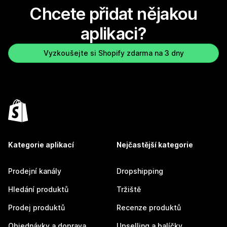
Chcete přidat nějakou
aplikaci?
Vyzkoušejte si Shopify zdarma na 3 dny
Kategorie aplikací
Nejčastější kategorie
Prodejní kanály
Dropshipping
Hledání produktů
Tržiště
Prodej produktů
Recenze produktů
Objednávky a doprava
Upselling a balíčky