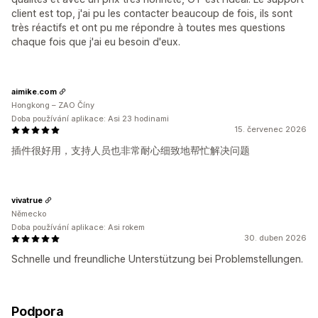
client est top, j'ai pu les contacter beaucoup de fois, ils sont
très réactifs et ont pu me répondre à toutes mes questions
chaque fois que j'ai eu besoin d'eux.
aimike.com
Hongkong – ZAO Číny
Doba používání aplikace: Asi 23 hodinami
15. červenec 2026
插件很好用，支持人员也非常耐心细致地帮忙解决问题
vivatrue
Německo
Doba používání aplikace: Asi rokem
30. duben 2026
Schnelle und freundliche Unterstützung bei Problemstellungen.
Podpora