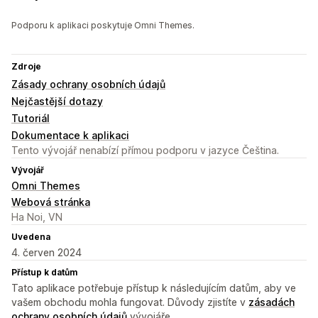
Podporu k aplikaci poskytuje Omni Themes.
Zdroje
Zásady ochrany osobních údajů
Nejčastější dotazy
Tutoriál
Dokumentace k aplikaci
Tento vývojář nenabízí přímou podporu v jazyce Čeština.
Vývojář
Omni Themes
Webová stránka
Ha Noi, VN
Uvedena
4. červen 2024
Přístup k datům
Tato aplikace potřebuje přístup k následujícím datům, aby ve
vašem obchodu mohla fungovat. Důvody zjistíte v
zásadách
ochrany osobních údajů
vývojáře.