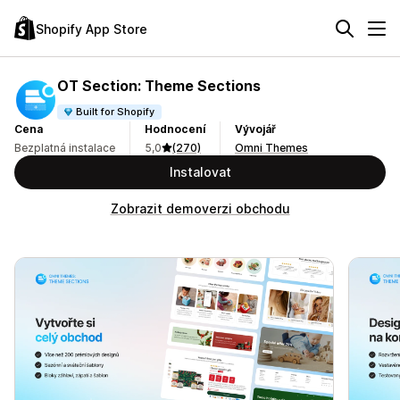
Shopify App Store
OT Section: Theme Sections
Built for Shopify
Cena
Hodnocení
Vývojář
Bezplatná instalace
5,0
(270)
Omni Themes
Instalovat
Zobrazit demoverzi obchodu