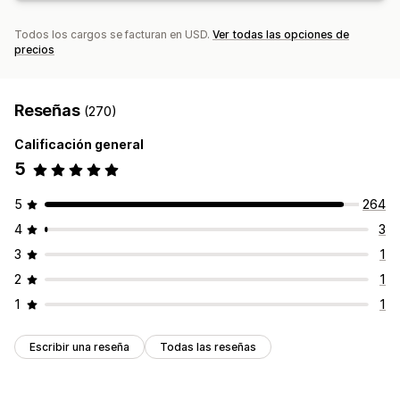
Todos los cargos se facturan en USD.
Ver todas las opciones de
precios
Reseñas
(270)
Calificación general
5
5
264
4
3
3
1
2
1
1
1
Escribir una reseña
Todas las reseñas