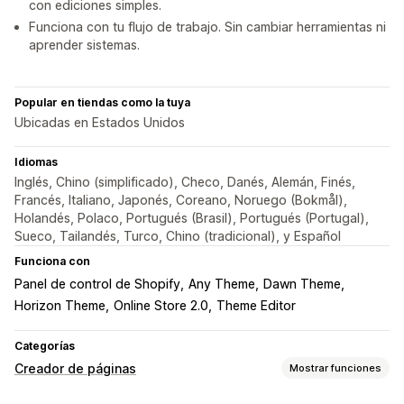
con ediciones simples.
Funciona con tu flujo de trabajo. Sin cambiar herramientas ni
aprender sistemas.
Popular en tiendas como la tuya
Ubicadas en Estados Unidos
Idiomas
Inglés, Chino (simplificado), Checo, Danés, Alemán, Finés,
Francés, Italiano, Japonés, Coreano, Noruego (Bokmål),
Holandés, Polaco, Portugués (Brasil), Portugués (Portugal),
Sueco, Tailandés, Turco, Chino (tradicional), y Español
Funciona con
Panel de control de Shopify
Any Theme
Dawn Theme
Horizon Theme
Online Store 2.0
Theme Editor
Categorías
Creador de páginas
Mostrar funciones