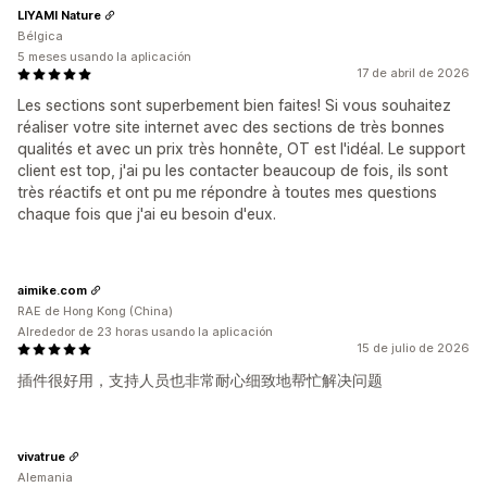
LIYAMI Nature
Bélgica
5 meses usando la aplicación
17 de abril de 2026
Les sections sont superbement bien faites! Si vous souhaitez
réaliser votre site internet avec des sections de très bonnes
qualités et avec un prix très honnête, OT est l'idéal. Le support
client est top, j'ai pu les contacter beaucoup de fois, ils sont
très réactifs et ont pu me répondre à toutes mes questions
chaque fois que j'ai eu besoin d'eux.
aimike.com
RAE de Hong Kong (China)
Alrededor de 23 horas usando la aplicación
15 de julio de 2026
插件很好用，支持人员也非常耐心细致地帮忙解决问题
vivatrue
Alemania