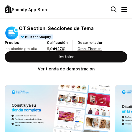
Shopify App Store
OT Section: Secciones de Tema
Built for Shopify
Precios
Calificación
Desarrollador
Instalación gratuita
5,0
(270)
Omni Themes
Instalar
Ver tienda de demostración