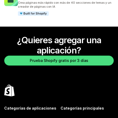
37 reseñas en total
Crea páginas más rápido con más de 40 secciones de temas y un
creador de páginas con IA
Built for Shopify
¿Quieres agregar una
aplicación?
Prueba Shopify gratis por 3 días
Categorías de aplicaciones
Categorías principales