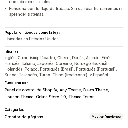
con ediciones simples.
Funciona con tu flujo de trabajo. Sin cambiar herramientas ni
aprender sistemas.
Popular en tiendas como la tuya
Ubicadas en Estados Unidos
Idiomas
Inglés, Chino (simplificado), Checo, Danés, Alemán, Finés,
Francés, Italiano, Japonés, Coreano, Noruego (Bokmål),
Holandés, Polaco, Portugués (Brasil), Portugués (Portugal),
Sueco, Tailandés, Turco, Chino (tradicional), y Español
Funciona con
Panel de control de Shopify
Any Theme
Dawn Theme
Horizon Theme
Online Store 2.0
Theme Editor
Categorías
Creador de páginas
Mostrar funciones