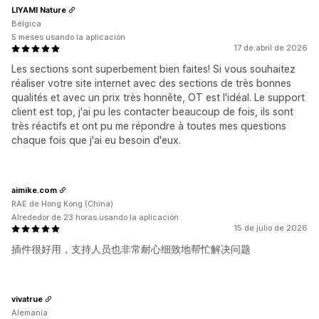
LIYAMI Nature
Bélgica
5 meses usando la aplicación
17 de abril de 2026
Les sections sont superbement bien faites! Si vous souhaitez
réaliser votre site internet avec des sections de très bonnes
qualités et avec un prix très honnête, OT est l'idéal. Le support
client est top, j'ai pu les contacter beaucoup de fois, ils sont
très réactifs et ont pu me répondre à toutes mes questions
chaque fois que j'ai eu besoin d'eux.
aimike.com
RAE de Hong Kong (China)
Alrededor de 23 horas usando la aplicación
15 de julio de 2026
插件很好用，支持人员也非常耐心细致地帮忙解决问题
vivatrue
Alemania