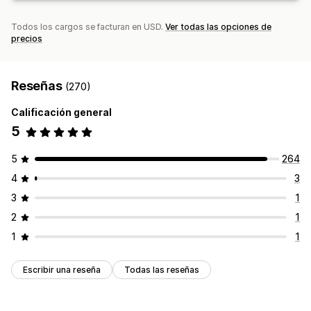
Todos los cargos se facturan en USD.
Ver todas las opciones de
precios
Reseñas
(270)
Calificación general
5
5
264
4
3
3
1
2
1
1
1
Escribir una reseña
Todas las reseñas