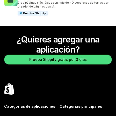
36 reseñas en total
Crea páginas más rápido con más de 40 secciones de temas y un
creador de páginas con IA
Built for Shopify
¿Quieres agregar una
aplicación?
Prueba Shopify gratis por 3 días
Categorías de aplicaciones
Categorías principales