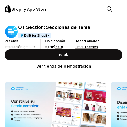
Shopify App Store
OT Section: Secciones de Tema
Built for Shopify
Precios
Calificación
Desarrollador
Instalación gratuita
5,0
(270)
Omni Themes
Instalar
Ver tienda de demostración