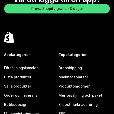
Prova Shopify gratis i 3 dagar
Appkategorier
Toppkategorier
Försäljningskanaler
Dropshipping
Hitta produkter
Marknadsplatser
Sälja produkter
Produktomdömen
Order och leverans
Merförsäljning och paket
Butiksdesign
E-postmarknadsföring
Marknadsföring och
SEO