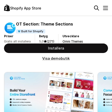
Shopify App Store
OT Section: Theme Sections
Built for Shopify
Priser
Betyg
Utvecklare
Gratis att installera
5,0
(271)
Omni Themes
Installera
Visa demobutik