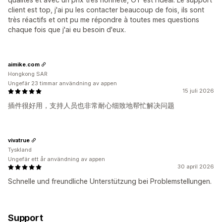
client est top, j'ai pu les contacter beaucoup de fois, ils sont
très réactifs et ont pu me répondre à toutes mes questions
chaque fois que j'ai eu besoin d'eux.
aimike.com
Hongkong SAR
Ungefär 23 timmar användning av appen
15 juli 2026
插件很好用，支持人员也非常耐心细致地帮忙解决问题
vivatrue
Tyskland
Ungefär ett år användning av appen
30 april 2026
Schnelle und freundliche Unterstützung bei Problemstellungen.
Support