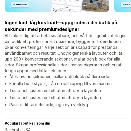
Ingen kod, låg kostnad—uppgradera din butik på
sekunder med premiumdesigner
AI hjälper dig att arbeta snabbare, och vårt designbibliotek ger
din butik ett professionellt utseende, bygger förtroende och
ökar konverteringar. Varje sektion är skapad för prestanda,
användbarhet och resultat. Undvik generiska layouter och lås
upp 200+ konverterande sektioner, mallar och block för alla
sidor. Skapa professionella sidor i temaredigeraren och ersätt
tunga appar med lätta sektioner.
Återanvänd sektioner, mallar och block på flera sidor
För alla butikstyper, från dropshipping till varumärken
Testa och justera enkelt utan att bryta layouten
Testa och justera enkelt utan att bryta layouten
Passar ditt arbetsflöde, inga nya verktyg
Populärt i butiker som din
Baserat i USA