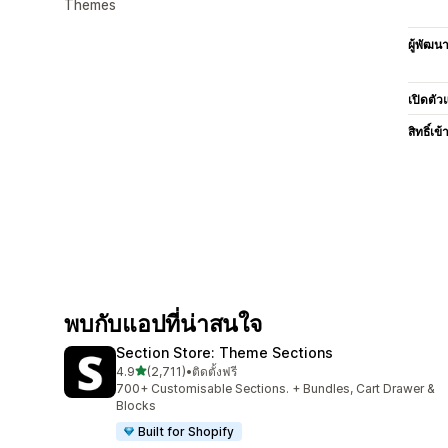
Themes
ผู้พัฒน
เปิดตัว
สิทธิ์เข้
พบกับแอปที่น่าสนใจ
Section Store: Theme Sections
เต็ม 5 ดาว
4.9
(2,711)
•
ติดตั้งฟรี
ทั้งหมด 2711 รีวิว
700+ Customisable Sections. + Bundles, Cart Drawer &
Blocks
Built for Shopify