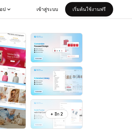
แอป
เข้าสู่ระบบ
เริ่มต้นใช้งานฟรี
+ อีก 2