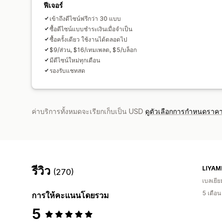
ฟีเจอร์
เข้าถึงดีไซน์ฟรีกว่า 30 แบบ
ซื้อดีไซน์แบบชำระเงินเมื่อจำเป็น
ซื้อครั้งเดียว ใช้งานได้ตลอดไป
$9/ส่วน, $16/เทมเพลต, $5/บล็อก
มีดีไซน์ใหม่ทุกเดือน
รองรับแชทสด
ค่าบริการทั้งหมดจะเรียกเก็บเป็น USD
ดูตัวเลือกการกำหนดราคา
รีวิว
LIYAM
(270)
เบลเยีย
5 เดือ
การให้คะแนนโดยรวม
5