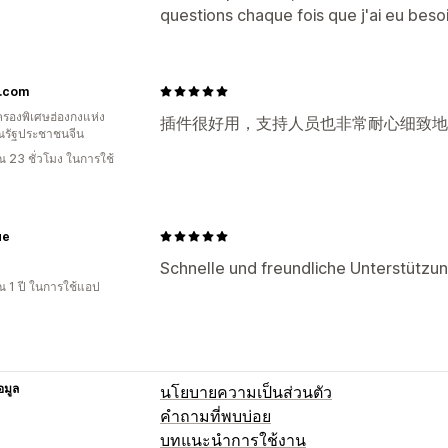
questions chaque fois que j'ai eu beso
e.com
รองพิเศษฮ่องกงแห่ง
插件很好用，支持人员也非常耐心细致地
รัฐประชาชนจีน
 23 ชั่วโมง ในการใช้
ue
Schnelle und freundliche Unterstützu
 1 ปี ในการใช้แอป
อมูล
นโยบายความเป็นส่วนตัว
คำถามที่พบบ่อย
บทแนะนำการใช้งาน