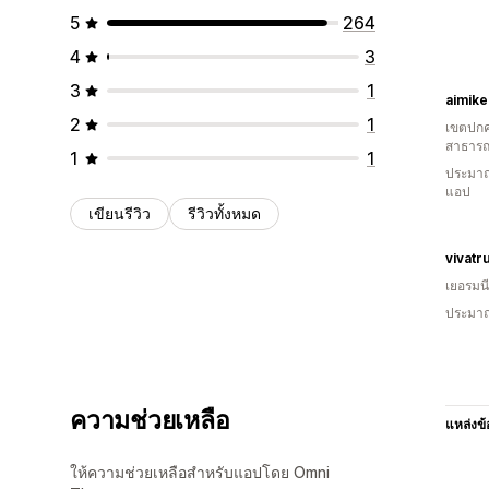
5
264
4
3
3
1
aimik
2
1
เขตปกค
สาธารณ
1
1
ประมาณ
แอป
เขียนรีวิว
รีวิวทั้งหมด
vivatr
เยอรมนี
ประมาณ
ความช่วยเหลือ
แหล่งข้
ให้ความช่วยเหลือสำหรับแอปโดย Omni