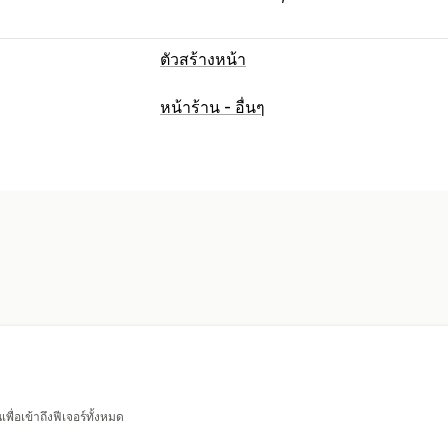
ตัวสร้างหน้า
ประเภทหน้า
หน้าร้าน - อื่นๆ
แลนดิ้งเพจ
หน้าหลัก
หน้าสินค้า
คอลเล
คำถามที่พบบ่อย
หน้าติดต่อ
หน้าเกี่ยวกั
หน้าข่าวประชาสัมพันธ์
หน้ากฎหมาย
ห
การจัดการหน้าเว็บ
เครื่องมือแก้ไข
องค์ประกอบ
เทมเพลต
แบบอักษรที่กำหนดเอง
รหัสที่กำหนดเอง
การเปลี่ยนรูปแบบตามการแสดงผลบนมือถ
ื่อเข้าถึงฟีเจอร์ทั้งหมด