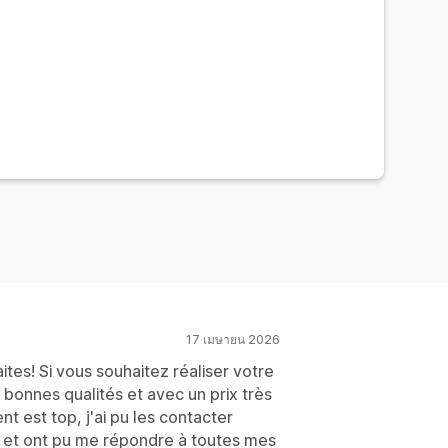
17 เมษายน 2026
tes! Si vous souhaitez réaliser votre
 bonnes qualités et avec un prix très
nt est top, j'ai pu les contacter
fs et ont pu me répondre à toutes mes