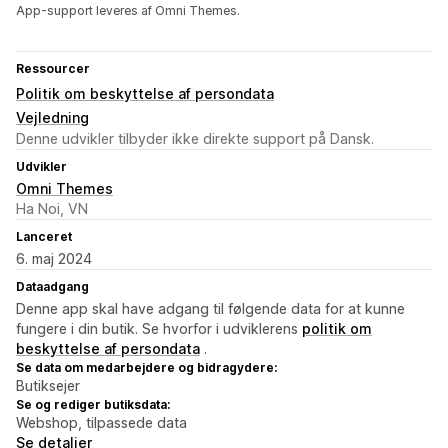
App-support leveres af Omni Themes.
Ressourcer
Politik om beskyttelse af persondata
Vejledning
Denne udvikler tilbyder ikke direkte support på Dansk.
Udvikler
Omni Themes
Ha Noi, VN
Lanceret
6. maj 2024
Dataadgang
Denne app skal have adgang til følgende data for at kunne
fungere i din butik. Se hvorfor i udviklerens
politik om
beskyttelse af persondata
.
Se data om medarbejdere og bidragydere:
Butiksejer
Se og rediger butiksdata:
Webshop, tilpassede data
Se detaljer