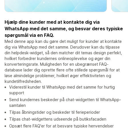
Hjælp dine kunder med at kontakte dig via
WhatsApp med det samme, og besvar deres typiske
spørgsmål via en FAQ.
Med denne app kan du gøre det muligt for kunder at kontakte
dig via WhatsApp med det samme. Derudover kan du tilpasse
din helpdesk-widget, så den matcher dit temas design perfekt,
hvilket forbedrer kundernes onlineoplevelse og øger din
konverteringsrate. Muligheden for en ubegrænset FAQ-
database lader dig oprette flere ofte stillede spørgsmål for at
løse almindelige problemer, hvilket øger effektiviteten og
kundetilfredsheden.
Viderestil kunder til WhatsApp med det samme for hurtig
support
Send kundernes beskeder på chat-widgetten til WhatsApp-
samtalen
Tilpas åbningstider og beskeder til ferieperioder
Tilpas chat-widgettens udseende på butiksfacaden
Opsæt flere FAQ'er for at besvare typiske henvendelser