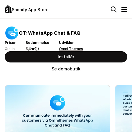
Shopify App Store
OT: WhatsApp Chat & FAQ
Priser
Bedømmelse
Udvikler
Gratis
5,0
(1)
Omni Themes
Installér
Se demobutik