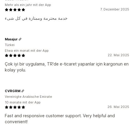
Mehr als ein jahr mit der App
7. Dezember 2025
خدمة محترمة وممتازة في كل شىء
Masajur
Türkei
Etwa ein monat mit der App
22. Mai 2025
Çok iyi bir uygulama, TR'de e-ticaret yapanlar için kargonun en
kolay yolu.
CVRGRM
Vereinigte Arabische Emirate
10 monate mit der App
26. Mai 2025
Fast and responsive customer support. Very helpful and
convenient!