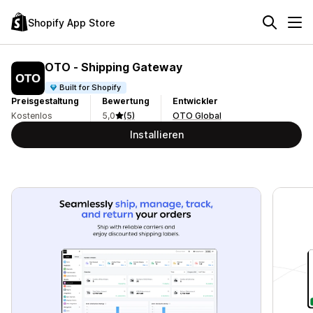
Shopify App Store
OTO ‑ Shipping Gateway
Built for Shopify
Preisgestaltung
Bewertung
Entwickler
Kostenlos
5,0
(5)
OTO Global
Installieren