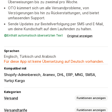
Überweisungen bis zu zweimal pro Woche.
OTO kümmert sich um alle Versandprobleme, von
Verzögerungen bis hin zu Rückerstattungen, und bietet
umfassenden Support.
Sende Updates zur Bestellverfolgung per SMS und E-Mail,
um deine Kundschaft auf dem Laufenden zu halten.
Enthält automatisch übersetzten Text
Original anzeigen
Sprachen
Englisch, Türkisch und Arabisch
Für diese App ist keine Übersetzung auf Deutsch vorhanden.
Kompatibel mit
Shopify-Adminbereich
Aramex
DHL
ERP
MNG
SMSA
Yurtiçi Kargo
Kategorien
Versand
Funktionen anzeigen
Etiketten und Verpackung
Versandtarife
Funktionen anzeigen