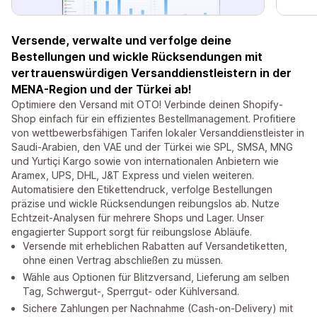
Versende, verwalte und verfolge deine
Bestellungen und wickle Rücksendungen mit
vertrauenswürdigen Versanddienstleistern in der
MENA-Region und der Türkei ab!
Optimiere den Versand mit OTO! Verbinde deinen Shopify-
Shop einfach für ein effizientes Bestellmanagement. Profitiere
von wettbewerbsfähigen Tarifen lokaler Versanddienstleister in
Saudi-Arabien, den VAE und der Türkei wie SPL, SMSA, MNG
und Yurtiçi Kargo sowie von internationalen Anbietern wie
Aramex, UPS, DHL, J&T Express und vielen weiteren.
Automatisiere den Etikettendruck, verfolge Bestellungen
präzise und wickle Rücksendungen reibungslos ab. Nutze
Echtzeit-Analysen für mehrere Shops und Lager. Unser
engagierter Support sorgt für reibungslose Abläufe.
Versende mit erheblichen Rabatten auf Versandetiketten,
ohne einen Vertrag abschließen zu müssen.
Wähle aus Optionen für Blitzversand, Lieferung am selben
Tag, Schwergut-, Sperrgut- oder Kühlversand.
Sichere Zahlungen per Nachnahme (Cash-on-Delivery) mit