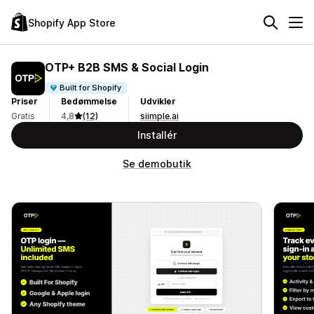
Shopify App Store
OTP+ B2B SMS & Social Login
Built for Shopify
Priser
Bedømmelse
Udvikler
Gratis
4,8
(12)
siimple.ai
Installér
Se demobutik