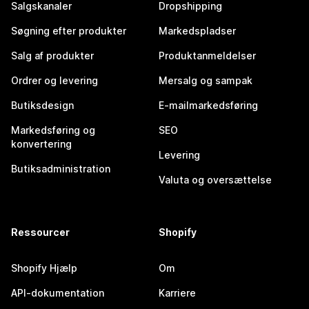
Salgskanaler
Dropshipping
Søgning efter produkter
Markedspladser
Salg af produkter
Produktanmeldelser
Ordrer og levering
Mersalg og sampak
Butiksdesign
E-mailmarkedsføring
Markedsføring og
SEO
konvertering
Levering
Butiksadministration
Valuta og oversættelse
Ressourcer
Shopify
Shopify Hjælp
Om
API-dokumentation
Karriere