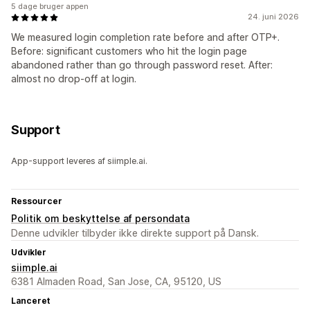
5 dage bruger appen
24. juni 2026
We measured login completion rate before and after OTP+.
Before: significant customers who hit the login page
abandoned rather than go through password reset. After:
almost no drop-off at login.
Support
App-support leveres af siimple.ai.
Ressourcer
Politik om beskyttelse af persondata
Denne udvikler tilbyder ikke direkte support på Dansk.
Udvikler
siimple.ai
6381 Almaden Road, San Jose, CA, 95120, US
Lanceret