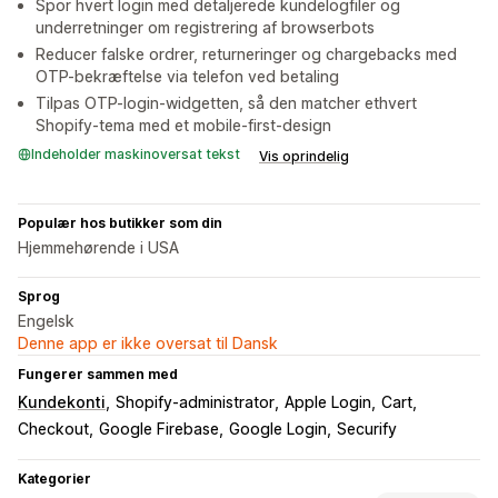
Spor hvert login med detaljerede kundelogfiler og
underretninger om registrering af browserbots
Reducer falske ordrer, returneringer og chargebacks med
OTP-bekræftelse via telefon ved betaling
Tilpas OTP-login-widgetten, så den matcher ethvert
Shopify-tema med et mobile-first-design
Indeholder maskinoversat tekst
Vis oprindelig
Populær hos butikker som din
Hjemmehørende i USA
Sprog
Engelsk
Denne app er ikke oversat til Dansk
Fungerer sammen med
Kundekonti
Shopify-administrator
Apple Login
Cart
Checkout
Google Firebase
Google Login
Securify
Kategorier