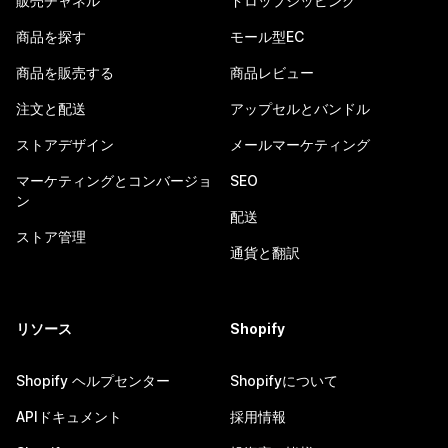
販売チャネル
ドロップシッピング
商品を探す
モール型EC
商品を販売する
商品レビュー
注文と配送
アップセルとバンドル
ストアデザイン
メールマーケティング
マーケティングとコンバージョ
SEO
ン
配送
ストア管理
通貨と翻訳
リソース
Shopify
Shopify ヘルプセンター
Shopifyについて
APIドキュメント
採用情報