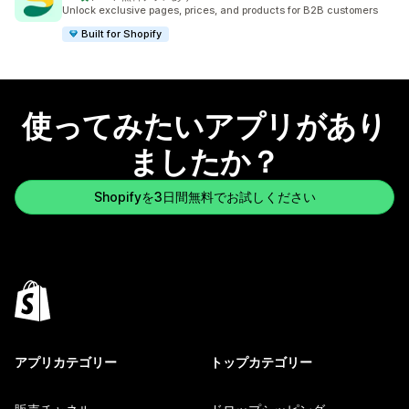
合計レビュー数：927件
Unlock exclusive pages, prices, and products for B2B customers
Built for Shopify
使ってみたいアプリがあり
ましたか？
Shopifyを3日間無料でお試しください
アプリカテゴリー
トップカテゴリー