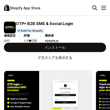
Shopify App Store
OTP+ B2B SMS & Social Login
Built for Shopify
価格設定
評価
開発者
無料
4.8
(15)
siimple.ai
インストール
デモストアを表示する