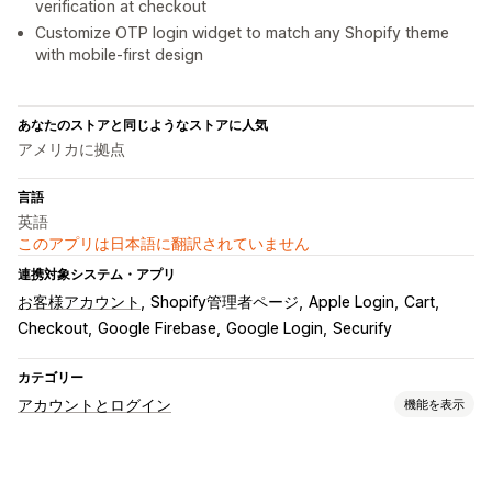
verification at checkout
Customize OTP login widget to match any Shopify theme
with mobile-first design
あなたのストアと同じようなストアに人気
アメリカに拠点
言語
英語
このアプリは日本語に翻訳されていません
連携対象システム・アプリ
お客様アカウント
Shopify管理者ページ
Apple Login
Cart
Checkout
Google Firebase
Google Login
Securify
カテゴリー
アカウントとログイン
機能を表示
お客様ログイン
ソーシャルログイン
シングルサインオン (SSO)
メール認証