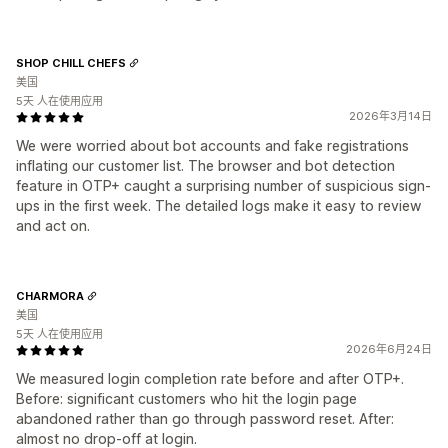
SHOP CHILL CHEFS
美国
5天 人在使用应用
2026年3月14日
We were worried about bot accounts and fake registrations
inflating our customer list. The browser and bot detection
feature in OTP+ caught a surprising number of suspicious sign-
ups in the first week. The detailed logs make it easy to review
and act on.
CHARMORA
美国
5天 人在使用应用
2026年6月24日
We measured login completion rate before and after OTP+.
Before: significant customers who hit the login page
abandoned rather than go through password reset. After:
almost no drop-off at login.