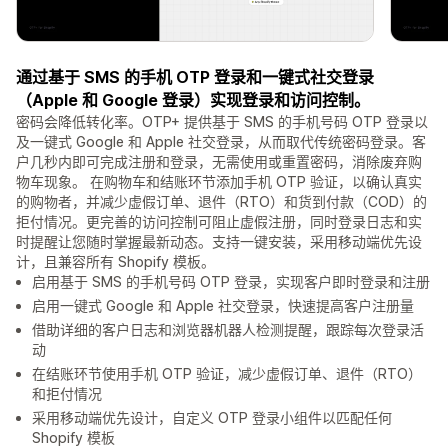
通过基于 SMS 的手机 OTP 登录和一键式社交登录
（Apple 和 Google 登录）实现登录和访问控制。
密码会降低转化率。OTP+ 提供基于 SMS 的手机号码 OTP 登录以
及一键式 Google 和 Apple 社交登录，从而取代传统密码登录。客
户几秒内即可完成注册和登录，无需使用或重置密码，消除废弃购
物车现象。 在购物车和结账环节添加手机 OTP 验证，以确认真实
的购物者，并减少虚假订单、退件（RTO）和货到付款（COD）的
拒付情况。更完善的访问控制可阻止虚假注册，同时登录日志和实
时提醒让您随时掌握最新动态。支持一键安装，采用移动端优先设
计，且兼容所有 Shopify 模板。
启用基于 SMS 的手机号码 OTP 登录，实现客户即时登录和注册
启用一键式 Google 和 Apple 社交登录，快速提高客户注册量
借助详细的客户日志和浏览器机器人检测提醒，跟踪每次登录活
动
在结账环节使用手机 OTP 验证，减少虚假订单、退件（RTO）
和拒付情况
采用移动端优先设计，自定义 OTP 登录小组件以匹配任何
Shopify 模板