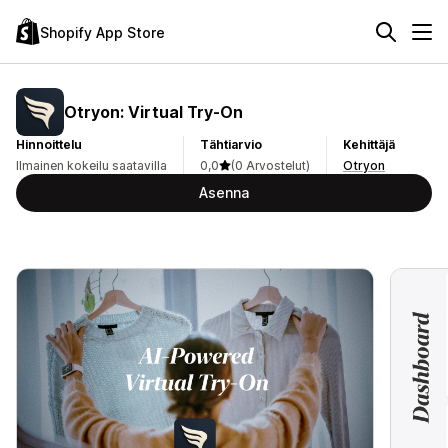
Shopify App Store
Otryon: Virtual Try‑On
Hinnoittelu
Tähtiarvio
Kehittäjä
Ilmainen kokeilu saatavilla
0,0
(0 Arvostelut)
Otryon
Asenna