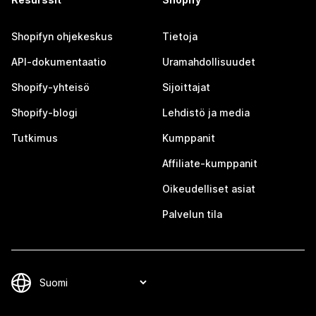
Shopifyn ohjekeskus
Tietoja
API-dokumentaatio
Uramahdollisuudet
Shopify-yhteisö
Sijoittajat
Shopify-blogi
Lehdistö ja media
Tutkimus
Kumppanit
Affiliate-kumppanit
Oikeudelliset asiat
Palvelun tila