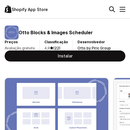
Shopify App Store
Otto Blocks & Images Scheduler
Preços
Classificação
Desenvolvedor
Avaliação gratuita
4,9
(22)
Otto by Piric Group
Instalar