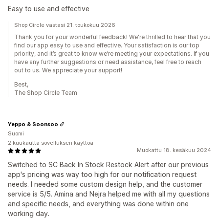
Easy to use and effective
Shop Circle vastasi 21. toukokuu 2026
Thank you for your wonderful feedback! We're thrilled to hear that you
find our app easy to use and effective. Your satisfaction is our top
priority, and it’s great to know we’re meeting your expectations. If you
have any further suggestions or need assistance, feel free to reach
out to us. We appreciate your support!
Best,
The Shop Circle Team
Yeppo & Soonsoo
Suomi
2 kuukautta sovelluksen käyttöä
Muokattu 18. kesäkuu 2024
Switched to SC Back In Stock Restock Alert after our previous
app's pricing was way too high for our notification request
needs. I needed some custom design help, and the customer
service is 5/5. Amina and Nejra helped me with all my questions
and specific needs, and everything was done within one
working day.