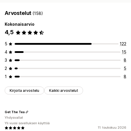
Arvostelut
(158)
Kokonaisarvio
4,5
5
122
4
15
3
8
2
5
1
8
Kirjoita arvostelu
Kaikki arvostelut
Get The Tea
Yhdysvallat
Yli vuosi sovelluksen käyttöä
11. toukokuu 2026