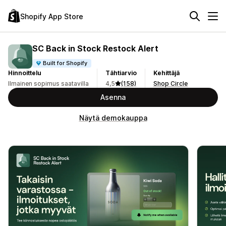
Shopify App Store
SC Back in Stock Restock Alert
Built for Shopify
Hinnoittelu
Tähtiarvio
Kehittäjä
Ilmainen sopimus saatavilla
4,5
(158)
Shop Circle
Asenna
Näytä demokauppa