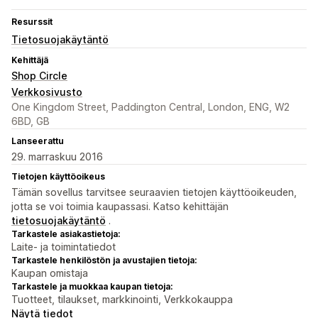
Resurssit
Tietosuojakäytäntö
Kehittäjä
Shop Circle
Verkkosivusto
One Kingdom Street, Paddington Central, London, ENG, W2
6BD, GB
Lanseerattu
29. marraskuu 2016
Tietojen käyttöoikeus
Tämän sovellus tarvitsee seuraavien tietojen käyttöoikeuden,
jotta se voi toimia kaupassasi. Katso kehittäjän
tietosuojakäytäntö
.
Tarkastele asiakastietoja:
Laite- ja toimintatiedot
Tarkastele henkilöstön ja avustajien tietoja:
Kaupan omistaja
Tarkastele ja muokkaa kaupan tietoja:
Tuotteet, tilaukset, markkinointi, Verkkokauppa
Näytä tiedot