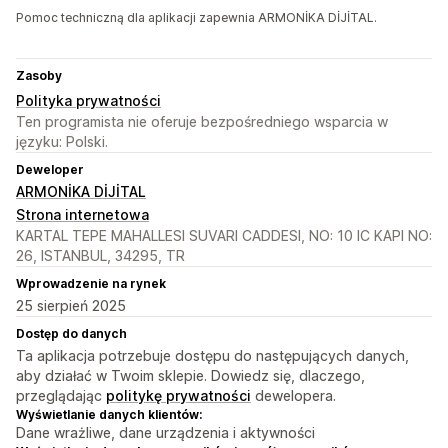
Pomoc techniczną dla aplikacji zapewnia ARMONİKA DİJİTAL.
Zasoby
Polityka prywatności
Ten programista nie oferuje bezpośredniego wsparcia w
języku: Polski.
Deweloper
ARMONİKA DİJİTAL
Strona internetowa
KARTAL TEPE MAHALLESI SUVARI CADDESI, NO: 10 IC KAPI NO:
26, ISTANBUL, 34295, TR
Wprowadzenie na rynek
25 sierpień 2025
Dostęp do danych
Ta aplikacja potrzebuje dostępu do następujących danych,
aby działać w Twoim sklepie. Dowiedz się, dlaczego,
przeglądając
politykę prywatności
dewelopera.
Wyświetlanie danych klientów:
Dane wrażliwe, dane urządzenia i aktywności