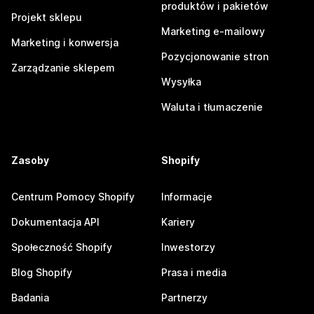
produktów i pakietów
Projekt sklepu
Marketing e-mailowy
Marketing i konwersja
Pozycjonowanie stron
Zarządzanie sklepem
Wysyłka
Waluta i tłumaczenie
Zasoby
Shopify
Centrum Pomocy Shopify
Informacje
Dokumentacja API
Kariery
Społeczność Shopify
Inwestorzy
Blog Shopify
Prasa i media
Badania
Partnerzy