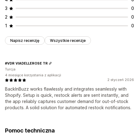
3
0
2
0
1
0
Napisz recenzję
Wszystkie recenzje
#VDR VIADELLEROSE TR
Turcja
4 miesiące korzystania z aplikacji
2 styczeń 2026
BackInBuzz works flawlessly and integrates seamlessly with
Shopify. Setup is quick, restock alerts are sent instantly, and
the app reliably captures customer demand for out-of-stock
products. A solid solution for automated restock notifications.
Pomoc techniczna