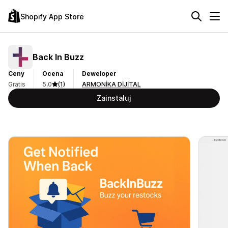
Shopify App Store
Back In Buzz
Ceny
Ocena
Deweloper
Gratis
5,0
(1)
ARMONİKA DİJİTAL
Zainstaluj