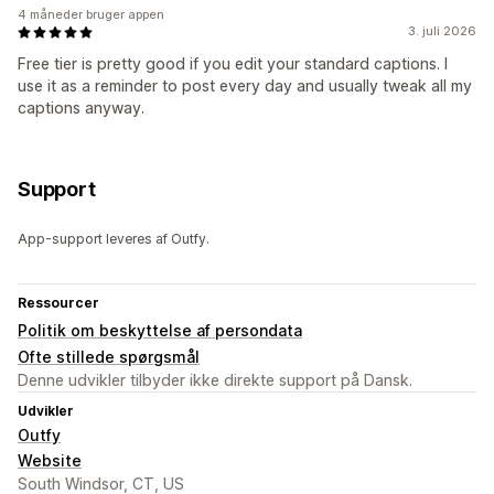
4 måneder bruger appen
3. juli 2026
Free tier is pretty good if you edit your standard captions. I
use it as a reminder to post every day and usually tweak all my
captions anyway.
Support
App-support leveres af Outfy.
Ressourcer
Politik om beskyttelse af persondata
Ofte stillede spørgsmål
Denne udvikler tilbyder ikke direkte support på Dansk.
Udvikler
Outfy
Website
South Windsor, CT, US