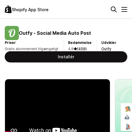
Shopify App Store
Outfy ‑ Social Media Auto Post
Priser
Bedømmelse
Udvikler
Gratis abonnement tilgængeligt
4,8
(459)
Outfy
Installér