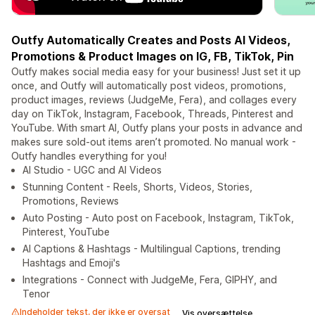
Outfy Automatically Creates and Posts AI Videos,
Promotions & Product Images on IG, FB, TikTok, Pin
Outfy makes social media easy for your business! Just set it up
once, and Outfy will automatically post videos, promotions,
product images, reviews (JudgeMe, Fera), and collages every
day on TikTok, Instagram, Facebook, Threads, Pinterest and
YouTube. With smart AI, Outfy plans your posts in advance and
makes sure sold-out items aren’t promoted. No manual work -
Outfy handles everything for you!
AI Studio - UGC and AI Videos
Stunning Content - Reels, Shorts, Videos, Stories,
Promotions, Reviews
Auto Posting - Auto post on Facebook, Instagram, TikTok,
Pinterest, YouTube
AI Captions & Hashtags - Multilingual Captions, trending
Hashtags and Emoji's
Integrations - Connect with JudgeMe, Fera, GIPHY, and
Tenor
Indeholder tekst, der ikke er oversat
Vis oversættelse