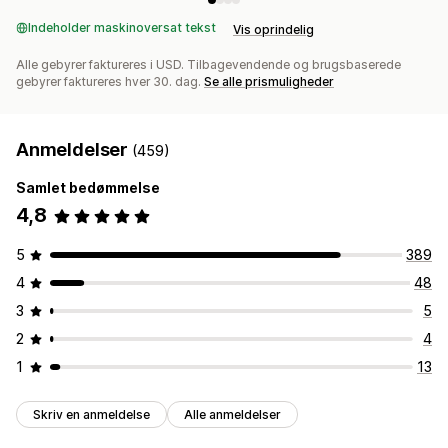
Indeholder maskinoversat tekst
Vis oprindelig
Alle gebyrer faktureres i USD. Tilbagevendende og brugsbaserede
gebyrer faktureres hver 30. dag.
Se alle prismuligheder
Anmeldelser
(459)
Samlet bedømmelse
4,8
5
389
4
48
3
5
2
4
1
13
Skriv en anmeldelse
Alle anmeldelser