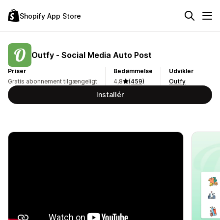
Shopify App Store
Outfy ‑ Social Media Auto Post
Priser
Bedømmelse
Udvikler
Gratis abonnement tilgængeligt
4,8
(459)
Outfy
Installér