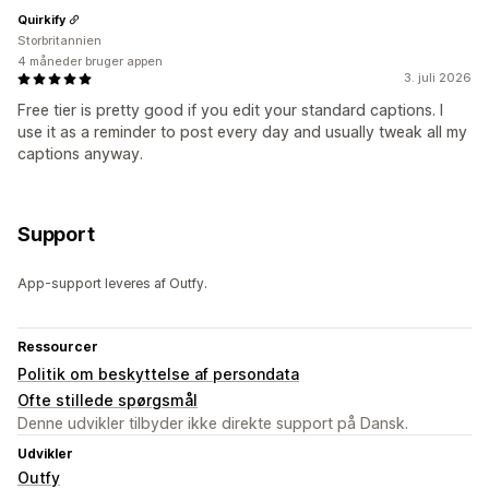
Quirkify
Storbritannien
4 måneder bruger appen
3. juli 2026
Free tier is pretty good if you edit your standard captions. I
use it as a reminder to post every day and usually tweak all my
captions anyway.
Support
App-support leveres af Outfy.
Ressourcer
Politik om beskyttelse af persondata
Ofte stillede spørgsmål
Denne udvikler tilbyder ikke direkte support på Dansk.
Udvikler
Outfy