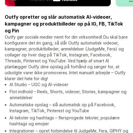
Outfy opretter og slår automatisk AI-videoer,
kampagner og produktbilleder op på IG, FB, TikTok
og Pin
Outfy gør sociale medier nemt for din virksomhed! Du skal bare
konfigurere det én gang, så slår Outfy automatisk videoer,
kampagner, produktbilleder, anmeldelser (JudgeMe, Fera) og
collager op hver dag på TikTok, Instagram, Facebook,
Threads, Pinterest og YouTube. Ved hjælp af smart AI
planlægger Outfy dine opslag på forhånd og sørger for, at
udsolgte varer ikke promoveres. Intet manuelt arbejde – Outfy
klarer det hele for dig!
AI Studio – UGC og AI-videoer
Flot indhold – Reels, Shorts, videoer, Stories, kampagner og
anmeldelser
Automatiske opslag – slå automatisk op på Facebook,
Instagram, TikTok, Pinterest og YouTube
AI-tekster og hashtags – flersprogede tekster, populære
hashtags og emojier
Integrationer – opret forbindelse til JudgeMe, Fera, GIPHY og