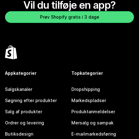
Vil du tilføje en app?
Prøv Shopify gratis i 3 dage
Appkategorier
Topkategorier
Salgskanaler
Dropshipping
Søgning efter produkter
Markedspladser
Salg af produkter
Produktanmeldelser
Ordrer og levering
Mersalg og sampak
Butiksdesign
E-mailmarkedsføring