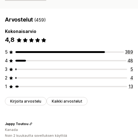
Arvostelut
(459)
Kokonaisarvio
4,8
5
389
4
48
3
5
2
4
1
13
Kirjoita arvostelu
Kaikki arvostelut
Jappy Toutou
Kanada
Noin 2 kuukautta sovelluksen käyttöä