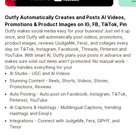
Outfy Automatically Creates and Posts AI Videos,
Promotions & Product Images on IG, FB, TikTok, Pin
Outfy makes social media easy for your business! Just set it up
once, and Outfy will automatically post videos, promotions,
product images, reviews (JudgeMe, Fera), and collages every
day on TikTok, Instagram, Facebook, Threads, Pinterest and
YouTube. With smart AI, Outfy plans your posts in advance and
makes sure sold-out items aren’t promoted. No manual work -
Outfy handles everything for you!
AI Studio - UGC and AI Videos
Stunning Content - Reels, Shorts, Videos, Stories,
Promotions, Reviews
Auto Posting - Auto post on Facebook, Instagram, TikTok,
Pinterest, YouTube
AI Captions & Hashtags - Multilingual Captions, trending
Hashtags and Emoji's
Integrations - Connect with JudgeMe, Fera, GIPHY, and
Tenor