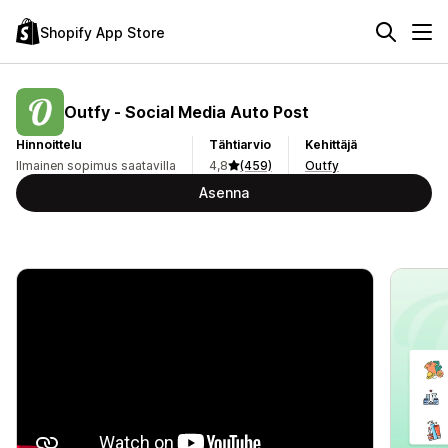
Shopify App Store
Outfy ‑ Social Media Auto Post
Hinnoittelu
Tähtiarvio
Kehittäjä
Ilmainen sopimus saatavilla
4,8
(459)
Outfy
Asenna