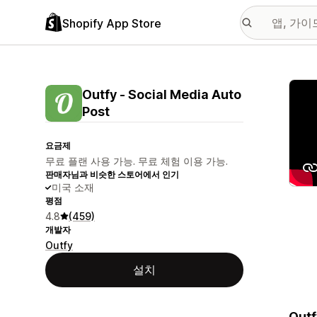
Shopify App Store
추천
Outfy ‑ Social Media Auto
Post
요금제
무료 플랜 사용 가능. 무료 체험 이용 가능.
판매자님과 비슷한 스토어에서 인기
미국 소재
평점
4.8
(459)
개발자
Outfy
설치
Outf