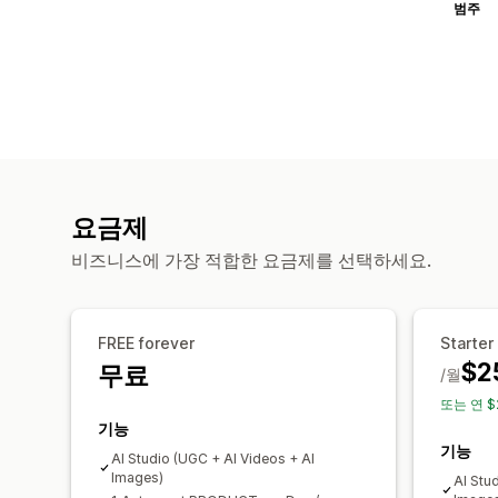
범주
요금제
비즈니스에 가장 적합한 요금제를 선택하세요.
FREE forever
Starter
$2
무료
/월
또는 연 $
기능
기능
AI Studio (UGC + AI Videos + AI
Images)
AI Stu