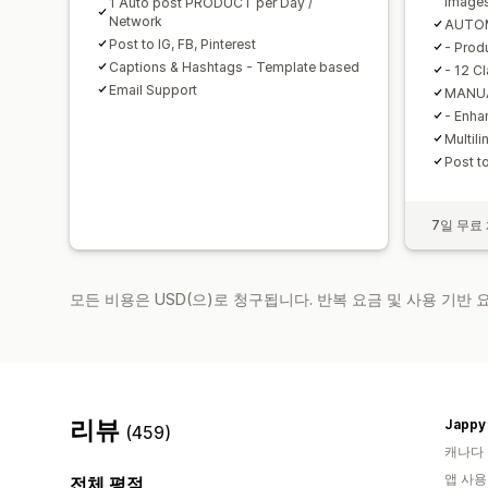
Image
1 Auto post PRODUCT per Day /
Network
AUTOM
Post to IG, FB, Pinterest
- Prod
Captions & Hashtags - Template based
- 12 C
Email Support
MANUA
- Enha
Multil
Post to
7일 무료
모든 비용은 USD(으)로 청구됩니다. 반복 요금 및 사용 기반
리뷰
Jappy
(459)
캐나다
앱 사용
전체 평점