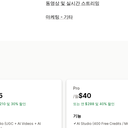
동영상 및 실시간 스트리밍
동영상 관리
마케팅 - 기타
쇼핑 가능한 동영상
UGC
소셜 공유
맞춤 설정
동영상 편집
동영상 템플릿
Pro
5
$40
/월
210 및 30% 할인
또는 연 $288 및 40% 할인
기능
dio (UGC + AI Videos + AI
AI Studio (400 Free Credits / M