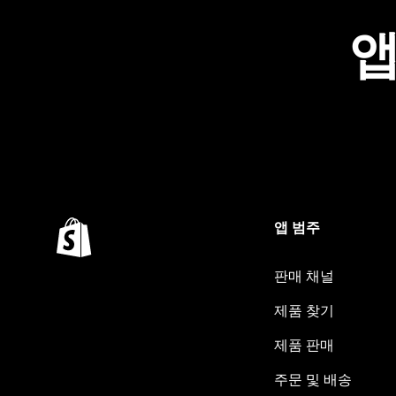
앱
앱 범주
판매 채널
제품 찾기
제품 판매
주문 및 배송