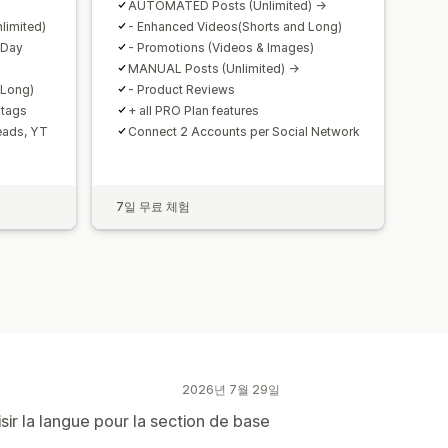
AUTOMATED Posts (Unlimited) ->
limited)
- Enhanced Videos(Shorts and Long)
 Day
- Promotions (Videos & Images)
MANUAL Posts (Unlimited) ->
 Long)
- Product Reviews
htags
+ all PRO Plan features
reads, YT
Connect 2 Accounts per Social Network
7일 무료 체험
2026년 7월 29일
sir la langue pour la section de base