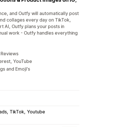
nce, and Outfy will automatically post
nd collages every day on TikTok,
 AI, Outfy plans your posts in
ual work - Outfy handles everything
, Reviews
terest, YouTube
ags and Emoji's
ads
TikTok
Youtube