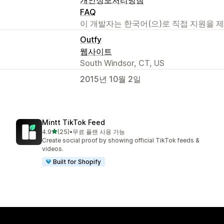
FAQ
이 개발자는 한국어(으)로 직접 지원을 
Outfy
웹사이트
South Windsor, CT, US
2015년 10월 2일
Mintt TikTok Feed
별 5개 중
4.9
(25)
•
무료 플랜 사용 가능
총 리뷰 25개
Create social proof by showing official TikTok feeds &
videos.
Built for Shopify