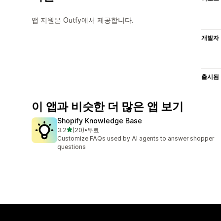
앱 지원은 Outfy에서 제공합니다.
개발자
출시됨
이 앱과 비슷한 더 많은 앱 보기
Shopify Knowledge Base
별 5개 중
3.2
(20)
•
무료
총 리뷰 20개
Customize FAQs used by AI agents to answer shopper
questions