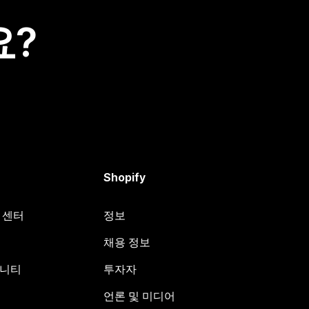
요?
Shopify
원 센터
정보
채용 정보
뮤니티
투자자
언론 및 미디어