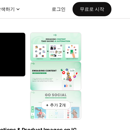
탐색하기
로그인
무료로 시작
+ 추가 2개
otions & Product Images on IG,