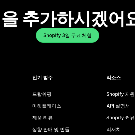
을 추가하시겠어
Shopify 3일 무료 체험
인기 범주
리소스
드랍쉬핑
Shopify 지
마켓플레이스
API 설명서
제품 리뷰
Shopify 커
상향 판매 및 번들
리서치