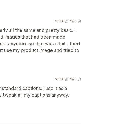
2026년 7월 9일
early all the same and pretty basic. I
used images that had been made
ct anymore so that was a fail. I tried
ust use my product image and tried to
2026년 7월 3일
 standard captions. I use it as a
y tweak all my captions anyway.