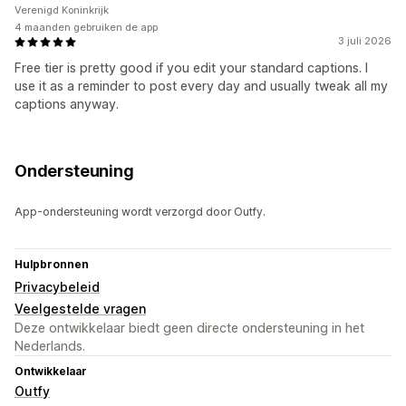
Verenigd Koninkrijk
4 maanden gebruiken de app
3 juli 2026
Free tier is pretty good if you edit your standard captions. I
use it as a reminder to post every day and usually tweak all my
captions anyway.
Ondersteuning
App-ondersteuning wordt verzorgd door Outfy.
Hulpbronnen
Privacybeleid
Veelgestelde vragen
Deze ontwikkelaar biedt geen directe ondersteuning in het
Nederlands.
Ontwikkelaar
Outfy