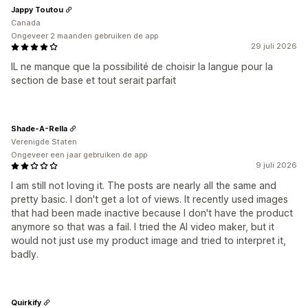
Jappy Toutou
Canada
Ongeveer 2 maanden gebruiken de app
29 juli 2026
IL ne manque que la possibilité de choisir la langue pour la
section de base et tout serait parfait
Shade-A-Rella
Verenigde Staten
Ongeveer een jaar gebruiken de app
9 juli 2026
I am still not loving it. The posts are nearly all the same and
pretty basic. I don't get a lot of views. It recently used images
that had been made inactive because I don't have the product
anymore so that was a fail. I tried the AI video maker, but it
would not just use my product image and tried to interpret it,
badly.
Quirkify