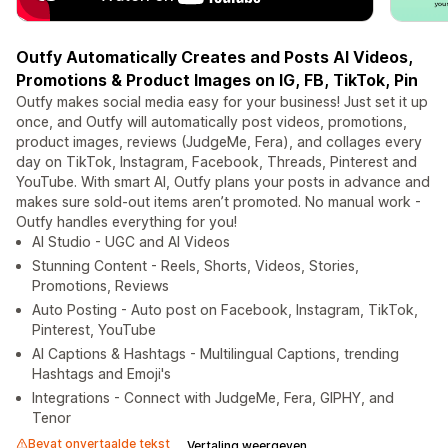
Outfy Automatically Creates and Posts AI Videos,
Promotions & Product Images on IG, FB, TikTok, Pin
Outfy makes social media easy for your business! Just set it up
once, and Outfy will automatically post videos, promotions,
product images, reviews (JudgeMe, Fera), and collages every
day on TikTok, Instagram, Facebook, Threads, Pinterest and
YouTube. With smart AI, Outfy plans your posts in advance and
makes sure sold-out items aren’t promoted. No manual work -
Outfy handles everything for you!
AI Studio - UGC and AI Videos
Stunning Content - Reels, Shorts, Videos, Stories,
Promotions, Reviews
Auto Posting - Auto post on Facebook, Instagram, TikTok,
Pinterest, YouTube
AI Captions & Hashtags - Multilingual Captions, trending
Hashtags and Emoji's
Integrations - Connect with JudgeMe, Fera, GIPHY, and
Tenor
Bevat onvertaalde tekst
Vertaling weergeven