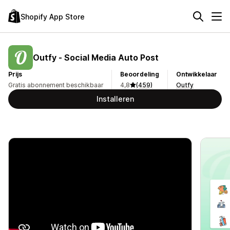
Shopify App Store
Outfy ‑ Social Media Auto Post
Prijs
Beoordeling
Ontwikkelaar
Gratis abonnement beschikbaar
4,8
(459)
Outfy
Installeren