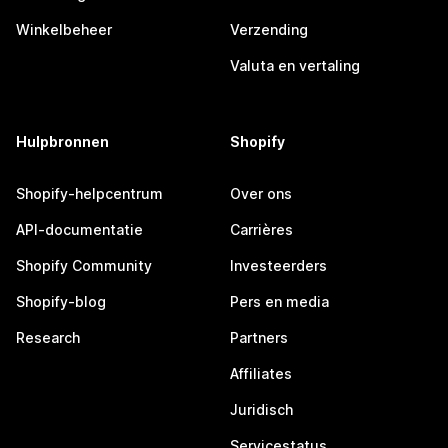
Winkelbeheer
Verzending
Valuta en vertaling
Hulpbronnen
Shopify
Shopify-helpcentrum
Over ons
API-documentatie
Carrières
Shopify Community
Investeerders
Shopify-blog
Pers en media
Research
Partners
Affiliates
Juridisch
Servicestatus