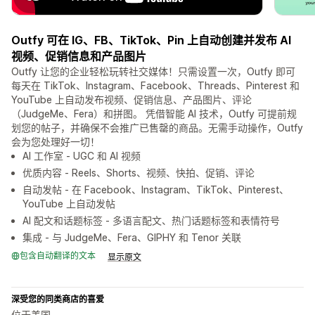
Outfy 可在 IG、FB、TikTok、Pin 上自动创建并发布 AI
视频、促销信息和产品图片
Outfy 让您的企业轻松玩转社交媒体！只需设置一次，Outfy 即可
每天在 TikTok、Instagram、Facebook、Threads、Pinterest 和
YouTube 上自动发布视频、促销信息、产品图片、评论
（JudgeMe、Fera）和拼图。 凭借智能 AI 技术，Outfy 可提前规
划您的帖子，并确保不会推广已售罄的商品。无需手动操作，Outfy
会为您处理好一切！
AI 工作室 - UGC 和 AI 视频
优质内容 - Reels、Shorts、视频、快拍、促销、评论
自动发帖 - 在 Facebook、Instagram、TikTok、Pinterest、
YouTube 上自动发帖
AI 配文和话题标签 - 多语言配文、热门话题标签和表情符号
集成 - 与 JudgeMe、Fera、GIPHY 和 Tenor 关联
包含自动翻译的文本
显示原文
深受您的同类商店的喜爱
位于美国