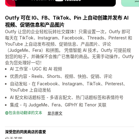
Outfy 可在 IG、FB、TikTok、Pin 上自动创建并发布 AI
视频、促销信息和产品图片
Outfy 让您的企业轻松玩转社交媒体！只需设置一次，Outfy 即可
每天在 TikTok、Instagram、Facebook、Threads、Pinterest 和
YouTube 上自动发布视频、促销信息、产品图片、评论
（JudgeMe、Fera）和拼图。 凭借智能 AI 技术，Outfy 可提前规
划您的帖子，并确保不会推广已售罄的商品。无需手动操作，Outfy
会为您处理好一切！
AI 工作室 - UGC 和 AI 视频
优质内容 - Reels、Shorts、视频、快拍、促销、评论
自动发帖 - 在 Facebook、Instagram、TikTok、Pinterest、
YouTube 上自动发帖
AI 配文和话题标签 - 多语言配文、热门话题标签和表情符号
集成 - 与 JudgeMe、Fera、GIPHY 和 Tenor 关联
包含自动翻译的文本
显示原文
深受您的同类商店的喜爱
位于美国