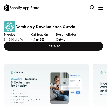
Shopify App Store
Cambios y Devoluciones Outvio
Precios
Calificación
Desarrollador
$4,500 al año
4,7
(26)
Outvio
Instalar