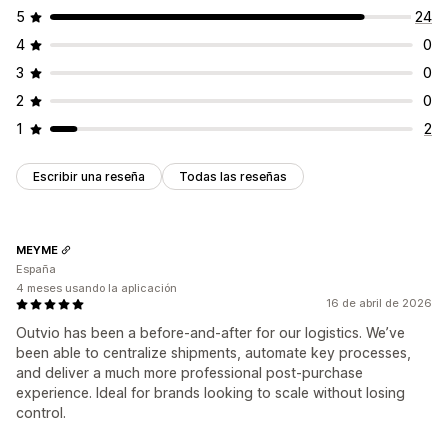
5
24
4
0
3
0
2
0
1
2
Escribir una reseña
Todas las reseñas
MEYME
España
4 meses usando la aplicación
16 de abril de 2026
Outvio has been a before-and-after for our logistics. We’ve
been able to centralize shipments, automate key processes,
and deliver a much more professional post-purchase
experience. Ideal for brands looking to scale without losing
control.